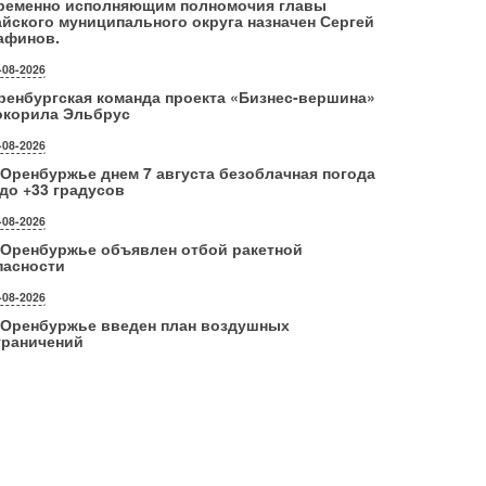
ременно исполняющим полномочия главы
айского муниципального округа назначен Сергей
афинов.
-08-2026
ренбургская команда проекта «Бизнес‑вершина»
окорила Эльбрус
-08-2026
 Оренбуржье днем 7 августа безоблачная погода
 до +33 градусов
-08-2026
 Оренбуржье объявлен отбой ракетной
пасности
-08-2026
 Оренбуржье введен план воздушных
граничений