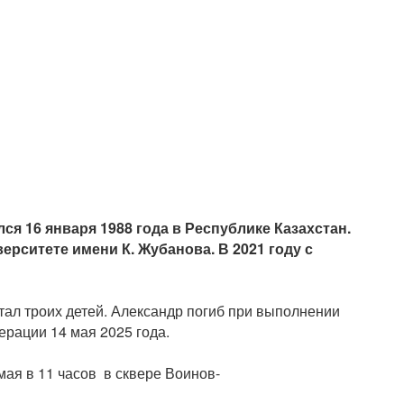
я 16 января 1988 года в Республике Казахстан.
рситете имени К. Жубанова. В 2021 году с
тал троих детей. Александр погиб при выполнении
ерации 14 мая 2025 года.
ая в 11 часов в сквере Воинов-