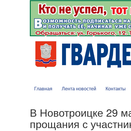
Главная
Лента новостей
Контакты
В Новотроицке 29 м
прощания с участн