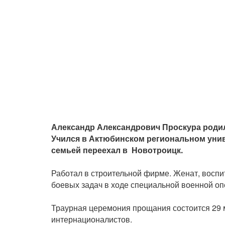
Александр Александрович Проскура родилс
Учился в Актюбинском региональном униве
семьей переехал в Новотроицк.
Работал в строительной фирме. Женат, воспи
боевых задач в ходе специальной военной оп
Траурная церемония прощания состоится 29 м
интернационалистов.