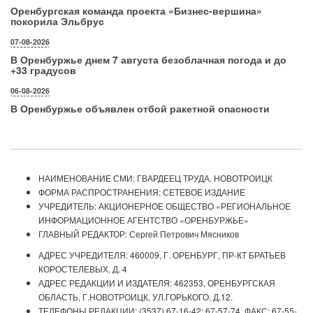
Оренбургская команда проекта «Бизнес‑вершина»
покорила Эльбрус
07-08-2026
В Оренбуржье днем 7 августа безоблачная погода и до
+33 градусов
06-08-2026
В Оренбуржье объявлен отбой ракетной опасности
НАИМЕНОВАНИЕ СМИ: ГВАРДЕЕЦ ТРУДА. НОВОТРОИЦК
ФОРМА РАСПРОСТРАНЕНИЯ: СЕТЕВОЕ ИЗДАНИЕ
УЧРЕДИТЕЛЬ: АКЦИОНЕРНОЕ ОБЩЕСТВО «РЕГИОНАЛЬНОЕ
ИНФОРМАЦИОННОЕ АГЕНТСТВО «ОРЕНБУРЖЬЕ»
ГЛАВНЫЙ РЕДАКТОР: Сергей Петрович Мясников
АДРЕС УЧРЕДИТЕЛЯ: 460009, Г. ОРЕНБУРГ, ПР-КТ БРАТЬЕВ
КОРОСТЕЛЕВЫХ, Д. 4
АДРЕС РЕДАКЦИИ И ИЗДАТЕЛЯ: 462353, ОРЕНБУРГСКАЯ
ОБЛАСТЬ, Г.НОВОТРОИЦК, УЛ.ГОРЬКОГО, Д.12.
ТЕЛЕФОНЫ РЕДАКЦИИ: (3537) 67-16-42; 67-57-74. ФАКС: 67-55-