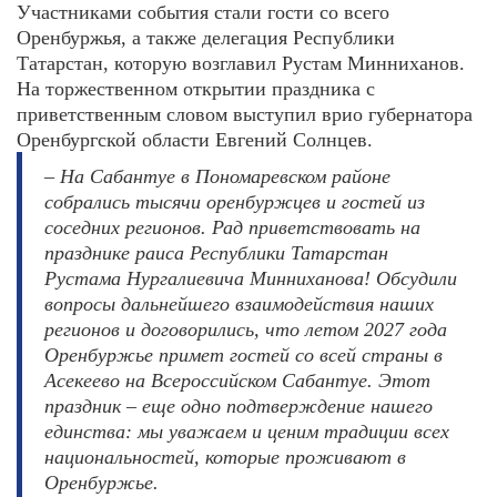
Участниками события стали гости со всего
Оренбуржья, а также делегация Республики
Татарстан, которую возглавил Рустам Минниханов.
На торжественном открытии праздника с
приветственным словом выступил врио губернатора
Оренбургской области Евгений Солнцев.
– На Сабантуе в Пономаревском районе
собрались тысячи оренбуржцев и гостей из
соседних регионов. Рад приветствовать на
празднике раиса Республики Татарстан
Рустама Нургалиевича Минниханова! Обсудили
вопросы дальнейшего взаимодействия наших
регионов и договорились, что летом 2027 года
Оренбуржье примет гостей со всей страны в
Асекеево на Всероссийском Сабантуе. Этот
праздник – еще одно подтверждение нашего
единства: мы уважаем и ценим традиции всех
национальностей, которые проживают в
Оренбуржье.