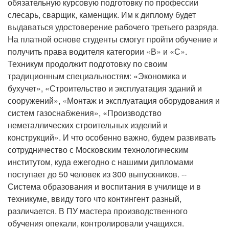
обязательную курсовую подготовку по профессии
слесарь, сварщик, каменщик. Им к диплому будет
выдаваться удостоверение рабочего третьего разряда.
На платной основе студенты смогут пройти обучение и
получить права водителя категории «В» и «С».
Техникум продолжит подготовку по своим
традиционным специальностям: «Экономика и
бухучет», «Строительство и эксплуатация зданий и
сооружений», «Монтаж и эксплуатация оборудования и
систем газоснабжения», «Производство
неметаллических строительных изделий и
конструкций». И что особенно важно, будем развивать
сотрудничество с Московским технологическим
институтом, куда ежегодно с нашими дипломами
поступает до 50 человек из 300 выпускников. --
Система образования и воспитания в училище и в
техникуме, ввиду того что контингент разный,
различается. В ПУ мастера производственного
обучения опекали, контролировали учащихся.