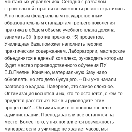
монтажных управлениях. Сегодня с развалом
строительной отрасли возможности резко сократились.
А по новым федеральным государственным
образовательным стандартам третьего поколения
практика в общем объеме учебного плана должна
занимать 30 (против прежних 15) процентов.
Училищная база поможет наполнить теорию
практическим содержанием. Лаборатории, мастерские
объединятся в единый комплекс, руководить которым
будет мастер производственного обучения ПУ
Е.В.Пчелин. Конечно, материальную базу надо
обновлять, но это дело будущего. -- Вы уже начали
разговор о кадрах. Наверное, это самое сложное.
Оптимизация коснется и их, кто-то останется, с кем-то
придется расстаться. Как вы руководите этим
процессом? -- Оптимизация в основном коснется
администрации. Преподаватели все останутся на
месте. Более того, у них появляется возможность
маневра: если в училище не хватает часов, мы