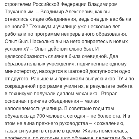
строителем Российской Федерации Владимиром
Трухановым. -- Владимир Алексеевич, как вы
отнеслись к идее объединения, ведь она для вас была
не новой? Техникум и училище уже несколько лет
работали по программе непрерывного образования.
Опыт был. Насколько вы на него опираетесь в новых
условиях? -- Опыт действительно был. И
целесообразность слияния была очевидной. Два
образовательных учреждения, подчиненные одному
министерству, находятся в шаговой доступности одно
от другого. Раньше мы принимали выпускников ПУ и по
сокращенной программе учили их, в результате ребята
в техникуме получали диплом механика. Вторая
основная причина объединения – малая
наполняемость училища. В советские годы там
обучалось до 700 человек, сегодня – не более ста. И в
этом не вина прежнего руководства – к сожалению,
такая ситуация в стране в целом. Жизнь поменялась,
профессии, по которым шло обучение, перестали быть