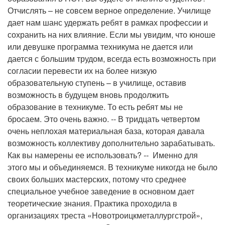
Отчислять – не совсем верное определение. Училище
дает нам шанс удержать ребят в рамках профессии и
сохранить на них влияние. Если мы увидим, что юноше
или девушке программа техникума не дается или
дается с большим трудом, всегда есть возможность при
согласии перевести их на более низкую
образовательную ступень – в училище, оставив
возможность в будущем вновь продолжить
образование в техникуме. То есть ребят мы не
бросаем. Это очень важно. -- В тридцать четвертом
очень неплохая материальная база, которая давала
возможность коллективу дополнительно зарабатывать.
Как вы намерены ее использовать? -- Именно для
этого мы и объединяемся. В техникуме никогда не было
своих больших мастерских, потому что среднее
специальное учебное заведение в основном дает
теоретические знания. Практика проходила в
организациях треста «Новотроицкметаллургстрой»,