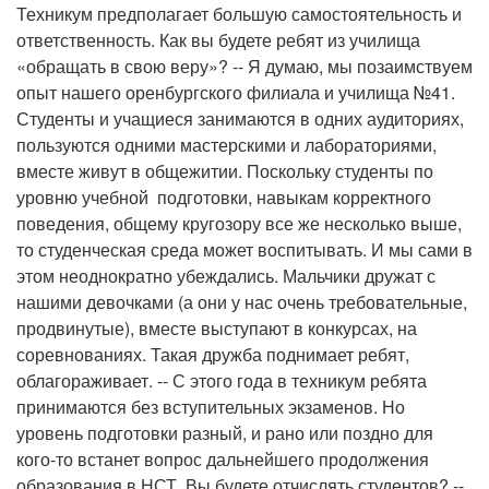
Техникум предполагает большую самостоятельность и
ответственность. Как вы будете ребят из училища
«обращать в свою веру»? -- Я думаю, мы позаимствуем
опыт нашего оренбургского филиала и училища №41.
Студенты и учащиеся занимаются в одних аудиториях,
пользуются одними мастерскими и лабораториями,
вместе живут в общежитии. Поскольку студенты по
уровню учебной подготовки, навыкам корректного
поведения, общему кругозору все же несколько выше,
то студенческая среда может воспитывать. И мы сами в
этом неоднократно убеждались. Мальчики дружат с
нашими девочками (а они у нас очень требовательные,
продвинутые), вместе выступают в конкурсах, на
соревнованиях. Такая дружба поднимает ребят,
облагораживает. -- С этого года в техникум ребята
принимаются без вступительных экзаменов. Но
уровень подготовки разный, и рано или поздно для
кого-то встанет вопрос дальнейшего продолжения
образования в НСТ. Вы будете отчислять студентов? --