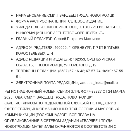
НАИМЕНОВАНИЕ СМИ: ГВАРДЕЕЦ ТРУДА. НОВОТРОИЦК
ФОРМА РАСПРОСТРАНЕНИЯ: СЕТЕВОЕ ИЗДАНИЕ
УЧРЕДИТЕЛЬ: АКЦИОНЕРНОЕ ОБЩЕСТВО «РЕГИОНАЛЬНОЕ
ИНФОРМАЦИОННОЕ АГЕНТСТВО «ОРЕНБУРЖЬЕ»
ГЛАВНЫЙ РЕДАКТОР: Сергей Петрович Мясников
АДРЕС УЧРЕДИТЕЛЯ: 460009, Г. ОРЕНБУРГ, ПР-КТ БРАТЬЕВ
КОРОСТЕЛЕВЫХ, Д. 4
АДРЕС РЕДАКЦИИ И ИЗДАТЕЛЯ: 462353, ОРЕНБУРГСКАЯ
ОБЛАСТЬ, Г.НОВОТРОИЦК, УЛ.ГОРЬКОГО, Д.12.
ТЕЛЕФОНЫ РЕДАКЦИИ: (3537) 67-16-42; 67-57-74. ФАКС: 67-55-
51.
ЭЛЕКТРОННАЯ ПОЧТА РЕДАКЦИИ: gvardeets_truda@mail.ru
РЕГИСТРАЦИОННЫЙ НОМЕР: СЕРИЯ ЭЛ № ФС77-89227 ОТ 24 МАРТА
2025 ГОДА. СМИ "ГВАРДЕЕЦ ТРУДА. НОВОТРОИЦК"
ЗАРЕГИСТРИРОВАНО ФЕДЕРАЛЬНОЙ СЛУЖБОЙ ПО НАДЗОРУ В
СФЕРЕ СВЯЗИ, ИНФОРМАЦИОННЫХ ТЕХНОЛОГИЙ И МАССОВЫХ
КОММУНИКАЦИЙ (РОСКОМНАДЗОР). ВСЕ ПРАВА НА
ОПУБЛИКОВАННЫЕ В СЕТЕВОМ ИЗДАНИИ «ГВАРДЕЕЦ ТРУДА.
НОВОТРОИЦК» МАТЕРИАЛЫ ОХРАНЯЮТСЯ В СООТВЕТСТВИИ С