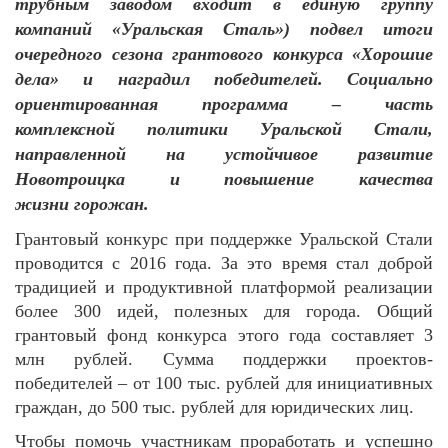
трубным заводом входит в единую группу
компаний «Уральская Сталь») подвел итоги
очередного сезона
грантового конкурса «Хорошие
дела» и наградил победителей.
Социально
ориентированная программа
–
часть
комплексной
политики Уральской Стали
,
направленной на
устойчивое развитие
Новотроицка
и повышение
качества
жизни
горожан.
Грантовый конкурс при поддержке Уральской Стали
проводится с 2016 года. За это время стал доброй
традицией и продуктивной платформой реализации
более 300 идей, полезных для города. Общий
грантовый фонд конкурса этого года составляет 3
млн рублей. Сумма поддержки проектов-
победителей – от 100 тыс. рублей для инициативных
граждан, до 500 тыс. рублей для юридических лиц.
Чтобы помочь участникам проработать и успешно