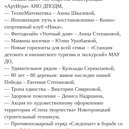
«АртИгра» АНО ДПОДМ,
— ТехноМатематика – Анны Швалевой,
— Ипповенция: путь к восстановлению – Конно-
спортивный клуб «Ника»,
— Фитодизайн «Уютный дом» – Анны Степановой,
— Мамины косички – Юлии Уразбаевой,
— Новые горизонты для всей семьи – «Станция
детского и юношеского туризма и экскурсий» МАУ
ДО,
— Удивительное рядом – Кульзады Серикпаевой,
— 80 лет – 80 деревьев: живое наследие нашей
Победы – Евгении Степановой.
— Тропа единства – Виктории Смирновой,
— Здоровое поколение – Дениса Надршина,
— Акция по художественному оформлению
территории «Стена творчества» Новотроицкий
строительный техникум,
— Противопожарный отряд «Следопыт» в борьбе со