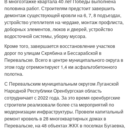
В многоэтажке квартала 40 лет Победы выполнена
половина работ. Строителям предстоит завершить
демонтаж существующей кровли на 6, 7, 8 подъездах,
устройство утеплителя на чердаке, монтаж профлиста,
доборных элементов, люков и дверей, устройство
водосточной системы, уборку мусора.
Кроме того, завершается восстановление участков
дорог по улицам Скрябина и Бессарабской в
Перевальске. Всего в центре муниципального округа в
этом году отремонтируют 1,4 км асфальтобетонного
полотна.
С Перевальским муниципальным округом Луганской
Народной Республики Оренбургская область
сотрудничает с 2022 года. За это время оренбургские
строители реализовали более ста мероприятий по
модернизации инфраструктуры. Провели капитальный
ремонт кровель в 28 многоквартирных домах в
Перевальске, на 48 объектах ЖКХ в поселках Бугаевка,