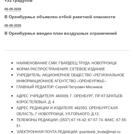
+33 градусов
06-08-2026
В Оренбуржье объявлен отбой ракетной опасности
06-08-2026
В Оренбуржье введен план воздушных ограничений
НАИМЕНОВАНИЕ СМИ: ГВАРДЕЕЦ ТРУДА. НОВОТРОИЦК
ФОРМА РАСПРОСТРАНЕНИЯ: СЕТЕВОЕ ИЗДАНИЕ
УЧРЕДИТЕЛЬ: АКЦИОНЕРНОЕ ОБЩЕСТВО «РЕГИОНАЛЬНОЕ
ИНФОРМАЦИОННОЕ АГЕНТСТВО «ОРЕНБУРЖЬЕ»
ГЛАВНЫЙ РЕДАКТОР: Сергей Петрович Мясников
АДРЕС УЧРЕДИТЕЛЯ: 460009, Г. ОРЕНБУРГ, ПР-КТ БРАТЬЕВ
КОРОСТЕЛЕВЫХ, Д. 4
АДРЕС РЕДАКЦИИ И ИЗДАТЕЛЯ: 462353, ОРЕНБУРГСКАЯ
ОБЛАСТЬ, Г.НОВОТРОИЦК, УЛ.ГОРЬКОГО, Д.12.
ТЕЛЕФОНЫ РЕДАКЦИИ: (3537) 67-16-42; 67-57-74. ФАКС: 67-55-
51.
ЭЛЕКТРОННАЯ ПОЧТА РЕДАКЦИИ: gvardeets_truda@mail.ru