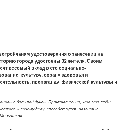
вотройчанам удостоверения о занесении на
сторию города удостоены 32 жителя. Своим
сят весомый вклад в его социально-
зование, культуру, охрану здоровья и
еятельность, пропаганду физической культуры и
сионалы с большой буквы. Примечательно, что это люди
тносятся
к своему делу, способствуют
развитию
.Меньшиков.