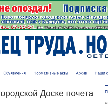
Объявления
Нормативные акты
Архив
Наши с
городской Доске почета
П
07