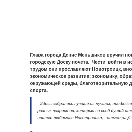
Глава города Денис Меньшиков вручил но
городскую Доску почета. Чести войти в и
трудом они прославляют Новотроицк, вно
экономическое развитие: экономику, обра
окружающей среды, благотворительную д
спорта.
- Здесь собрались лучшие из лучших, профес
разных возрастов, которые со всей душой о
нашего любимого Новотроицка, - отметил Д