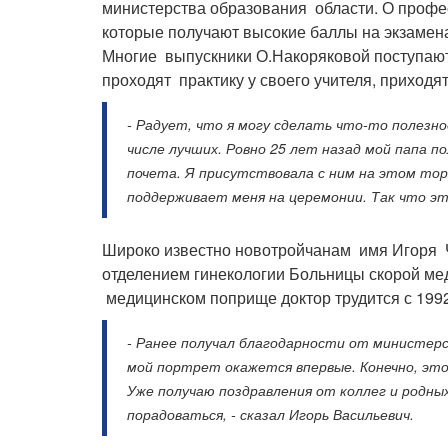
министерства образования области. О профе
которые получают высокие баллы на экзамен
Многие выпускники О.Накоряковой поступают 
проходят практику у своего учителя, приходят
- Радует, что я могу сделать что-то полезно
числе лучших. Ровно 25 лет назад мой папа п
почета. Я присутствовала с ним на этом то
поддерживает меня на церемонии. Так что эт
Широко известно новотройчанам имя Игоря Ч
отделением гинекологии Больницы скорой ме
медицинском поприще доктор трудится с 1992
- Ранее получал благодарности от министерс
мой портрет окажется впервые. Конечно, это
Уже получаю поздравления от коллег и родны
порадоваться, - сказал Игорь Васильевич.