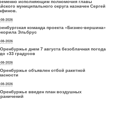
ременно исполняющим полномочия главы
айского муниципального округа назначен Сергей
афинов.
-08-2026
ренбургская команда проекта «Бизнес‑вершина»
окорила Эльбрус
-08-2026
 Оренбуржье днем 7 августа безоблачная погода
 до +33 градусов
-08-2026
 Оренбуржье объявлен отбой ракетной
пасности
-08-2026
 Оренбуржье введен план воздушных
граничений