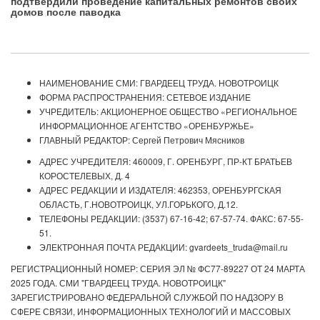
подтвердили проведение капитальных ремонтов своих
домов после паводка
НАИМЕНОВАНИЕ СМИ: ГВАРДЕЕЦ ТРУДА. НОВОТРОИЦК
ФОРМА РАСПРОСТРАНЕНИЯ: СЕТЕВОЕ ИЗДАНИЕ
УЧРЕДИТЕЛЬ: АКЦИОНЕРНОЕ ОБЩЕСТВО «РЕГИОНАЛЬНОЕ
ИНФОРМАЦИОННОЕ АГЕНТСТВО «ОРЕНБУРЖЬЕ»
ГЛАВНЫЙ РЕДАКТОР: Сергей Петрович Мясников
АДРЕС УЧРЕДИТЕЛЯ: 460009, Г. ОРЕНБУРГ, ПР-КТ БРАТЬЕВ
КОРОСТЕЛЕВЫХ, Д. 4
АДРЕС РЕДАКЦИИ И ИЗДАТЕЛЯ: 462353, ОРЕНБУРГСКАЯ
ОБЛАСТЬ, Г.НОВОТРОИЦК, УЛ.ГОРЬКОГО, Д.12.
ТЕЛЕФОНЫ РЕДАКЦИИ: (3537) 67-16-42; 67-57-74. ФАКС: 67-55-
51.
ЭЛЕКТРОННАЯ ПОЧТА РЕДАКЦИИ: gvardeets_truda@mail.ru
РЕГИСТРАЦИОННЫЙ НОМЕР: СЕРИЯ ЭЛ № ФС77-89227 ОТ 24 МАРТА
2025 ГОДА. СМИ "ГВАРДЕЕЦ ТРУДА. НОВОТРОИЦК"
ЗАРЕГИСТРИРОВАНО ФЕДЕРАЛЬНОЙ СЛУЖБОЙ ПО НАДЗОРУ В
СФЕРЕ СВЯЗИ, ИНФОРМАЦИОННЫХ ТЕХНОЛОГИЙ И МАССОВЫХ