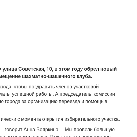
 улица Советская, 10, в этом году обрел новый
помещение шахматно-шашечного клуба.
сюда, чтобы поздравить членов участковой
елать успешной работы. А председатель комиссии
 города за организацию переезда и помощь в
тически с момента открытия избирательного участка.
, – говорит Анна Бояркина. – Мы провели большую
де по новому адресу. Рады, что эта информация