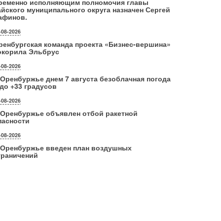
ременно исполняющим полномочия главы
айского муниципального округа назначен Сергей
афинов.
-08-2026
ренбургская команда проекта «Бизнес‑вершина»
окорила Эльбрус
-08-2026
 Оренбуржье днем 7 августа безоблачная погода
 до +33 градусов
-08-2026
 Оренбуржье объявлен отбой ракетной
пасности
-08-2026
 Оренбуржье введен план воздушных
граничений