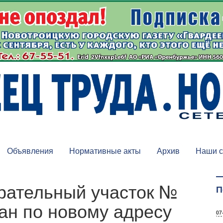
Объявления
Нормативные акты
Архив
Наши с
рательный участок №
П
ан по новому адресу
07