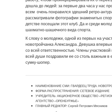
дошла до людей: за первые два часа у нас п
всем очень понравился здешний ретро-антур
рассматривали фотографии знаменитых спорт
детстве посещали этот клуб. Да и среди мол
шахматно-шашечного вида спорта.
К слову о молодежи, одной из первых на уча
новотройчанка Александра. Девушка впервые 
со всей ответственностью. Члены участковой 
всей души поздравили ее со столь важным в 
сумку-шопер.
НАИМЕНОВАНИЕ СМИ: ГВАРДЕЕЦ ТРУДА. НОВОТР
ФОРМА РАСПРОСТРАНЕНИЯ: СЕТЕВОЕ ИЗДАНИЕ
УЧРЕДИТЕЛЬ: АКЦИОНЕРНОЕ ОБЩЕСТВО «РЕГИ
АГЕНТСТВО «ОРЕНБУРЖЬЕ»
ГЛАВНЫЙ РЕДАКТОР: Сергей Петрович Мясников