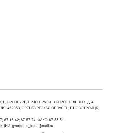
, Г. ОРЕНБУРГ, ПР-КТ БРАТЬЕВ КОРОСТЕЛЕВЫХ, Д. 4
ЛЯ: 462353, ОРЕНБУРГСКАЯ ОБЛАСТЬ, Г.НОВОТРОИЦК,
67-16-42; 67-57-74. ФАКС: 67-55-51.
ИИ: gvardeets_truda@mail.ru