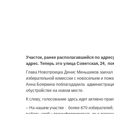
Участок, ранее располагавшийся по адресу
адрес. Теперь это улица Советская, 24, 
Глава Новотроицка Денис Меньшиков заехал 
избирательной комиссии с новосельем и пож
Анна Бояркина поблагодарила администрацию
обустройстве на новом месте.
К слову, голосование здесь идет активно прак
– На нашем участке - более 670 избирателей
работу, чтобы проинформировать их о переез