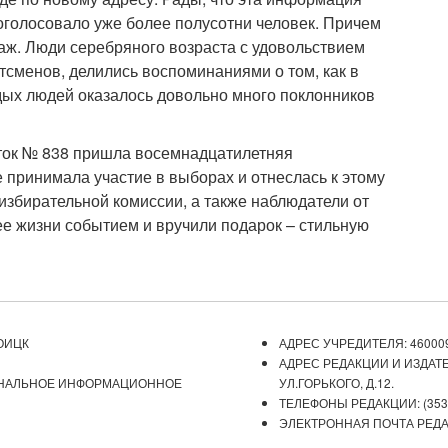
роголосовало уже более полусотни человек. Причем
аж. Люди серебряного возраста с удовольствием
сменов, делились воспоминаниями о том, как в
одых людей оказалось довольно много поклонников
сток № 838 пришла восемнадцатилетняя
принимала участие в выборах и отнеслась к этому
избирательной комиссии, а также наблюдатели от
ее жизни событием и вручили подарок – стильную
ОИЦК
АДРЕС УЧРЕДИТЕЛЯ: 460009
АДРЕС РЕДАКЦИИ И ИЗДАТЕ
ОНАЛЬНОЕ ИНФОРМАЦИОННОЕ
УЛ.ГОРЬКОГО, Д.12.
ТЕЛЕФОНЫ РЕДАКЦИИ: (3537) 
ЭЛЕКТРОННАЯ ПОЧТА РЕДАКЦ