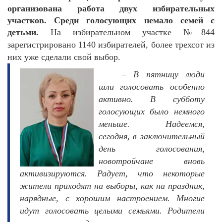
организована работа двух избирательных
участков. Среди голосующих немало семей с
детьми.
На избирательном участке №844
зарегистрировано 1140 избирателей, более трехсот из
них уже сделали свой выбор.
– В пятницу люди
шли голосовать особенно
активно. В субботу
голосующих было немного
меньше. Надеемся,
сегодня, в заключительный
день голосования,
новотройчане вновь
активизируются. Радует, что некоторые
жители приходят на выборы, как на праздник,
нарядные, с хорошим настроением. Многие
идут голосовать целыми семьями. Родители