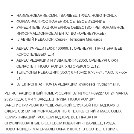
НАИМЕНОВАНИЕ СМИ: ГВАРДЕЕЦ ТРУДА. НОВОТРОИЦК
ФОРМА РАСПРОСТРАНЕНИЯ: СЕТЕВОЕ ИЗДАНИЕ
УЧРЕДИТЕЛЬ: АКЦИОНЕРНОЕ ОБЩЕСТВО «РЕГИОНАЛЬНОЕ
ИНФОРМАЦИОННОЕ АГЕНТСТВО «ОРЕНБУРЖЬЕ»
ГЛАВНЫЙ РЕДАКТОР: Сергей Петрович Мясников
АДРЕС УЧРЕДИТЕЛЯ: 460009, Г. ОРЕНБУРГ, ПР-КТ БРАТЬЕВ
КОРОСТЕЛЕВЫХ, Д. 4
АДРЕС РЕДАКЦИИ И ИЗДАТЕЛЯ: 462353, ОРЕНБУРГСКАЯ
ОБЛАСТЬ, Г.НОВОТРОИЦК, УЛ.ГОРЬКОГО, Д.12.
ТЕЛЕФОНЫ РЕДАКЦИИ: (3537) 67-16-42; 67-57-74. ФАКС: 67-55-
51.
ЭЛЕКТРОННАЯ ПОЧТА РЕДАКЦИИ: gvardeets_truda@mail.ru
РЕГИСТРАЦИОННЫЙ НОМЕР: СЕРИЯ ЭЛ № ФС77-89227 ОТ 24 МАРТА
2025 ГОДА. СМИ "ГВАРДЕЕЦ ТРУДА. НОВОТРОИЦК"
ЗАРЕГИСТРИРОВАНО ФЕДЕРАЛЬНОЙ СЛУЖБОЙ ПО НАДЗОРУ В
СФЕРЕ СВЯЗИ, ИНФОРМАЦИОННЫХ ТЕХНОЛОГИЙ И МАССОВЫХ
КОММУНИКАЦИЙ (РОСКОМНАДЗОР). ВСЕ ПРАВА НА
ОПУБЛИКОВАННЫЕ В СЕТЕВОМ ИЗДАНИИ «ГВАРДЕЕЦ ТРУДА.
НОВОТРОИЦК» МАТЕРИАЛЫ ОХРАНЯЮТСЯ В СООТВЕТСТВИИ С