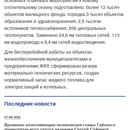
основных плановых мероприятий к новому
отопительному сезону подготовлено: более 13 тысяч
объектов жилищного фонда, порядка 3 тысяч объектов
образования и здравоохранения; 2,5 тысячи
источников теплоснабжения; 206 центральных
теплопунктов. Заменено 24,6 км тепловых сетей, 113
км водопровода и 8,4 км сетей водоотведения.
Для бесперебойной работы на объектах
жизнеобеспечения муниципалитетами и
предприятиями ЖКХ сформирован резерв
материально-технических ресурсов, создан
нормативный запас жидкого топлива для
электростанций и котельных.
Последние новости
07-08-2026
Временно исполняющим полномочия главы Гайского
муниципального округа назначен Сергей Сафинов.