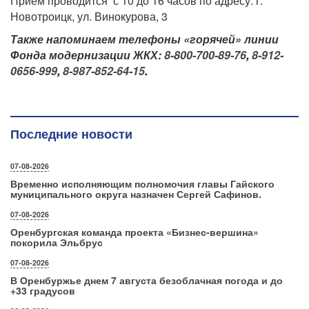
Прием проводится с 10 до 16 часов по адресу: г.
Новотроицк, ул. Винокурова, 3
Также напоминаем телефоны «горячей» линии
Фонда модернизации ЖКХ:
8-800-700-89-76
,
8-912-
0656-999
,
8-987-852-64-15
.
Последние новости
07-08-2026
Временно исполняющим полномочия главы Гайского
муниципального округа назначен Сергей Сафинов.
07-08-2026
Оренбургская команда проекта «Бизнес‑вершина»
покорила Эльбрус
07-08-2026
В Оренбуржье днем 7 августа безоблачная погода и до
+33 градусов