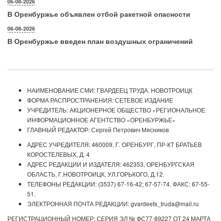
06-08-2026
В Оренбуржье объявлен отбой ракетной опасности
06-08-2026
В Оренбуржье введен план воздушных ограничений
НАИМЕНОВАНИЕ СМИ: ГВАРДЕЕЦ ТРУДА. НОВОТРОИЦК
ФОРМА РАСПРОСТРАНЕНИЯ: СЕТЕВОЕ ИЗДАНИЕ
УЧРЕДИТЕЛЬ: АКЦИОНЕРНОЕ ОБЩЕСТВО «РЕГИОНАЛЬНОЕ
ИНФОРМАЦИОННОЕ АГЕНТСТВО «ОРЕНБУРЖЬЕ»
ГЛАВНЫЙ РЕДАКТОР: Сергей Петрович Мясников
АДРЕС УЧРЕДИТЕЛЯ: 460009, Г. ОРЕНБУРГ, ПР-КТ БРАТЬЕВ
КОРОСТЕЛЕВЫХ, Д. 4
АДРЕС РЕДАКЦИИ И ИЗДАТЕЛЯ: 462353, ОРЕНБУРГСКАЯ
ОБЛАСТЬ, Г.НОВОТРОИЦК, УЛ.ГОРЬКОГО, Д.12.
ТЕЛЕФОНЫ РЕДАКЦИИ: (3537) 67-16-42; 67-57-74. ФАКС: 67-55-
51.
ЭЛЕКТРОННАЯ ПОЧТА РЕДАКЦИИ: gvardeets_truda@mail.ru
РЕГИСТРАЦИОННЫЙ НОМЕР: СЕРИЯ ЭЛ № ФС77-89227 ОТ 24 МАРТА