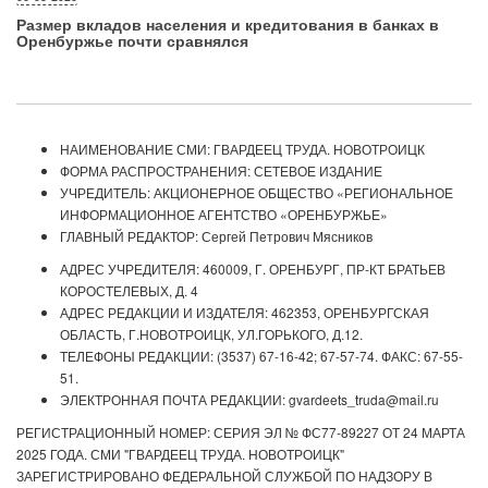
Размер вкладов населения и кредитования в банках в
Оренбуржье почти сравнялся
НАИМЕНОВАНИЕ СМИ: ГВАРДЕЕЦ ТРУДА. НОВОТРОИЦК
ФОРМА РАСПРОСТРАНЕНИЯ: СЕТЕВОЕ ИЗДАНИЕ
УЧРЕДИТЕЛЬ: АКЦИОНЕРНОЕ ОБЩЕСТВО «РЕГИОНАЛЬНОЕ
ИНФОРМАЦИОННОЕ АГЕНТСТВО «ОРЕНБУРЖЬЕ»
ГЛАВНЫЙ РЕДАКТОР: Сергей Петрович Мясников
АДРЕС УЧРЕДИТЕЛЯ: 460009, Г. ОРЕНБУРГ, ПР-КТ БРАТЬЕВ
КОРОСТЕЛЕВЫХ, Д. 4
АДРЕС РЕДАКЦИИ И ИЗДАТЕЛЯ: 462353, ОРЕНБУРГСКАЯ
ОБЛАСТЬ, Г.НОВОТРОИЦК, УЛ.ГОРЬКОГО, Д.12.
ТЕЛЕФОНЫ РЕДАКЦИИ: (3537) 67-16-42; 67-57-74. ФАКС: 67-55-
51.
ЭЛЕКТРОННАЯ ПОЧТА РЕДАКЦИИ: gvardeets_truda@mail.ru
РЕГИСТРАЦИОННЫЙ НОМЕР: СЕРИЯ ЭЛ № ФС77-89227 ОТ 24 МАРТА
2025 ГОДА. СМИ "ГВАРДЕЕЦ ТРУДА. НОВОТРОИЦК"
ЗАРЕГИСТРИРОВАНО ФЕДЕРАЛЬНОЙ СЛУЖБОЙ ПО НАДЗОРУ В