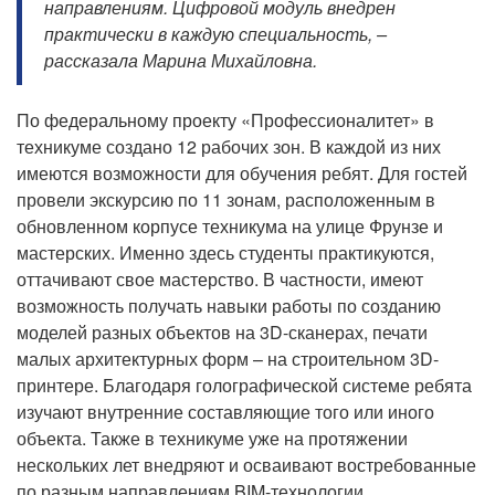
направлениям. Цифровой модуль внедрен
практически в каждую специальность, –
рассказала Марина Михайловна.
По федеральному проекту «Профессионалитет» в
техникуме создано 12 рабочих зон. В каждой из них
имеются возможности для обучения ребят. Для гостей
провели экскурсию по 11 зонам, расположенным в
обновленном корпусе техникума на улице Фрунзе и
мастерских. Именно здесь студенты практикуются,
оттачивают свое мастерство. В частности, имеют
возможность получать навыки работы по созданию
моделей разных объектов на 3D-сканерах, печати
малых архитектурных форм – на строительном 3D-
принтере. Благодаря голографической системе ребята
изучают внутренние составляющие того или иного
объекта. Также в техникуме уже на протяжении
нескольких лет внедряют и осваивают востребованные
по разным направлениям BIM-технологии.