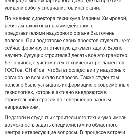
площадке многоквартирного дома, где на практике
увидели работу специалистов инспекции.
По мнению директора техникума Марины Хмыровой,
ребятам такой опыт взаимодействия с
представителями надзорного органа был очень
полезен. При подготовке своих проектов студенты уже
сейчас формируют отчетную документацию. Важно
научить будущих строителей делать все это грамотно,
без ошибок, с учетом всех технических регламентов,
ГОСТов, СНиПов, чтобы впоследствии у надзорных
органов не возникало вопросов. Также студентам
полезно было услышать информацию о современных
технологиях, которые активно внедряются в
строительной отрасли по совершенно разным
направлениям.
Педагоги и студенты строительного техникума имели
возможность задать специалистам из областного
центра интересующие вопросы. В процессе встречи