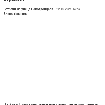
Встречи на улице Новотроицкой
22-10-2025 13:55
Елена Ушакова
На базе Новотроицкого строительного техникума