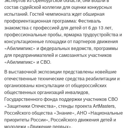
экспертов из Оренбургской области, они вошли в
состав судейской коллегии для оценки конкурсных
испытаний. Гостей чемпионата ждет обширная
профориентационная программа: Фестиваль
знакомства с профессией для детей от 6 до 13 лет,
профессиональные пробы, ярмарка трудоустройства и
консультационные площадки от партнеров движения
«Абилимпикс» и федеральных ведомств, программы
для предпринимателей и самозанятых участников
«Абилимпикс» и СВО.
В выставочной экспозиции представлены новейшие
отечественные технические средства реабилитации и
организованы консультации от общероссийских
общественных организаций инвалидов,
Государственного фонда поддержки участников СВО
«Защитники Отечества», стенды проекта ArtMasters,
Российского общества «Знание», АНО «Национальные
приоритеты России», Российского движения детей и
молодежи «Движение первых».