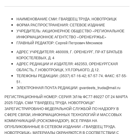
НАИМЕНОВАНИЕ СМИ: ГВАРДЕЕЦ ТРУДА. НОВОТРОИЦК
ФОРМА РАСПРОСТРАНЕНИЯ: СЕТЕВОЕ ИЗДАНИЕ
УЧРЕДИТЕЛЬ: АКЦИОНЕРНОЕ ОБЩЕСТВО «РЕГИОНАЛЬНОЕ
ИНФОРМАЦИОННОЕ АГЕНТСТВО «ОРЕНБУРЖЬЕ»
ГЛАВНЫЙ РЕДАКТОР: Сергей Петрович Мясников
АДРЕС УЧРЕДИТЕЛЯ: 460009, Г. ОРЕНБУРГ, ПР-КТ БРАТЬЕВ
КОРОСТЕЛЕВЫХ, Д. 4
АДРЕС РЕДАКЦИИ И ИЗДАТЕЛЯ: 462353, ОРЕНБУРГСКАЯ
ОБЛАСТЬ, Г.НОВОТРОИЦК, УЛ.ГОРЬКОГО, Д.12.
ТЕЛЕФОНЫ РЕДАКЦИИ: (3537) 67-16-42; 67-57-74. ФАКС: 67-55-
51.
ЭЛЕКТРОННАЯ ПОЧТА РЕДАКЦИИ: gvardeets_truda@mail.ru
РЕГИСТРАЦИОННЫЙ НОМЕР: СЕРИЯ ЭЛ № ФС77-89227 ОТ 24 МАРТА
2025 ГОДА. СМИ "ГВАРДЕЕЦ ТРУДА. НОВОТРОИЦК"
ЗАРЕГИСТРИРОВАНО ФЕДЕРАЛЬНОЙ СЛУЖБОЙ ПО НАДЗОРУ В
СФЕРЕ СВЯЗИ, ИНФОРМАЦИОННЫХ ТЕХНОЛОГИЙ И МАССОВЫХ
КОММУНИКАЦИЙ (РОСКОМНАДЗОР). ВСЕ ПРАВА НА
ОПУБЛИКОВАННЫЕ В СЕТЕВОМ ИЗДАНИИ «ГВАРДЕЕЦ ТРУДА.
НОВОТРОИЦК» МАТЕРИАЛЫ ОХРАНЯЮТСЯ В СООТВЕТСТВИИ С