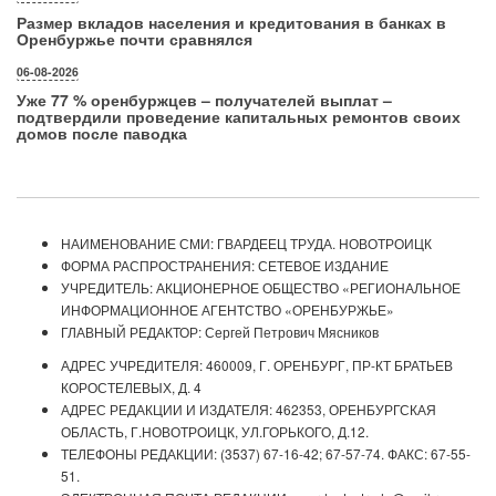
Размер вкладов населения и кредитования в банках в
Оренбуржье почти сравнялся
06-08-2026
Уже 77 % оренбуржцев – получателей выплат –
подтвердили проведение капитальных ремонтов своих
домов после паводка
НАИМЕНОВАНИЕ СМИ: ГВАРДЕЕЦ ТРУДА. НОВОТРОИЦК
ФОРМА РАСПРОСТРАНЕНИЯ: СЕТЕВОЕ ИЗДАНИЕ
УЧРЕДИТЕЛЬ: АКЦИОНЕРНОЕ ОБЩЕСТВО «РЕГИОНАЛЬНОЕ
ИНФОРМАЦИОННОЕ АГЕНТСТВО «ОРЕНБУРЖЬЕ»
ГЛАВНЫЙ РЕДАКТОР: Сергей Петрович Мясников
АДРЕС УЧРЕДИТЕЛЯ: 460009, Г. ОРЕНБУРГ, ПР-КТ БРАТЬЕВ
КОРОСТЕЛЕВЫХ, Д. 4
АДРЕС РЕДАКЦИИ И ИЗДАТЕЛЯ: 462353, ОРЕНБУРГСКАЯ
ОБЛАСТЬ, Г.НОВОТРОИЦК, УЛ.ГОРЬКОГО, Д.12.
ТЕЛЕФОНЫ РЕДАКЦИИ: (3537) 67-16-42; 67-57-74. ФАКС: 67-55-
51.