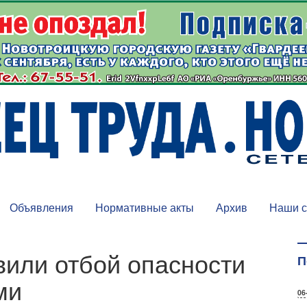
Объявления
Нормативные акты
Архив
Наши с
или отбой опасности
П
ми
06