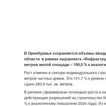
В Оренбуржье сохраняются объемы вводим
области в рамках нацпроекта «Инфраструк
метров жилой площади – 100,5 % к аналог
Рост отмечен в секторе индивидуального строи
метров частных домов. Это 101,7 % к уровню 
сдано 283,9 тыс. кв. метров.
В регионе сформирован потенциал роста и на
действующих разрешений на строительство бо
% к аналогичному показателю 2024 года). Из 