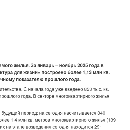
ого жилья. За январь – ноябрь 2025 года в
тура для жизни» построено более 1,13 млн кв.
ичному показателю прошлого года.
тельства. С начала года уже введено 853 тыс. кв.
прошлого года. В секторе многоквартирного жилья
 будущий период: на сегодня насчитывается 340
лее 1,4 млн кв. метров многоквартирного жилья (139
них на этапе возведения сегодня находится 291