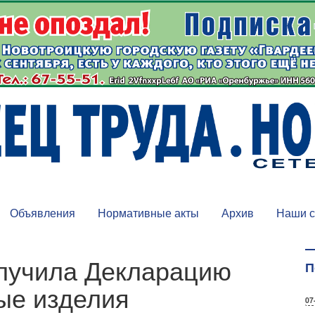
Объявления
Нормативные акты
Архив
Наши с
олучила Декларацию
П
тые изделия
07