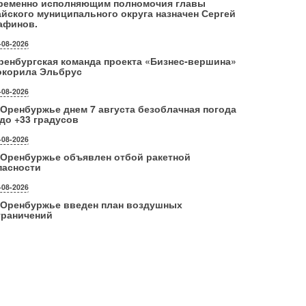
ременно исполняющим полномочия главы
айского муниципального округа назначен Сергей
афинов.
-08-2026
ренбургская команда проекта «Бизнес‑вершина»
окорила Эльбрус
-08-2026
 Оренбуржье днем 7 августа безоблачная погода
 до +33 градусов
-08-2026
 Оренбуржье объявлен отбой ракетной
пасности
-08-2026
 Оренбуржье введен план воздушных
граничений