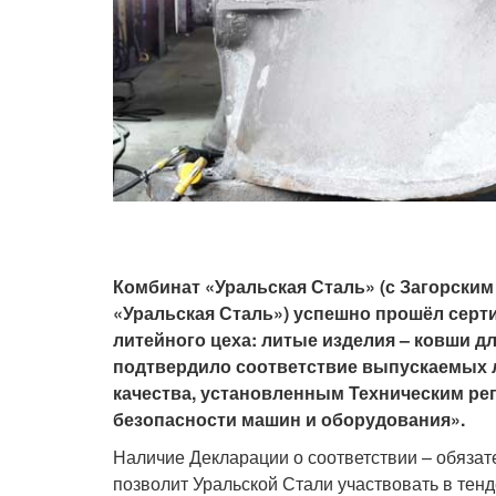
Комбинат «Уральская Сталь» (с Загорски
«Уральская Сталь») успешно прошёл сер
литейного цеха: литые изделия – ковши д
подтвердило соответствие выпускаемых 
качества, установленным Техническим ре
безопасности машин и оборудования».
Наличие Декларации о соответствии – обязат
позволит Уральской Стали участвовать в тен