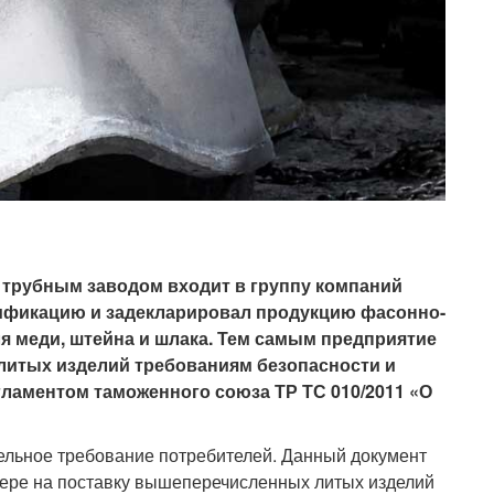
м трубным заводом входит в группу компаний
тификацию и задекларировал продукцию фасонно-
ля меди, штейна и шлака. Тем самым предприятие
литых изделий требованиям безопасности и
гламентом таможенного союза ТР ТС 010/2011 «О
ельное требование потребителей. Данный документ
дере на поставку вышеперечисленных литых изделий