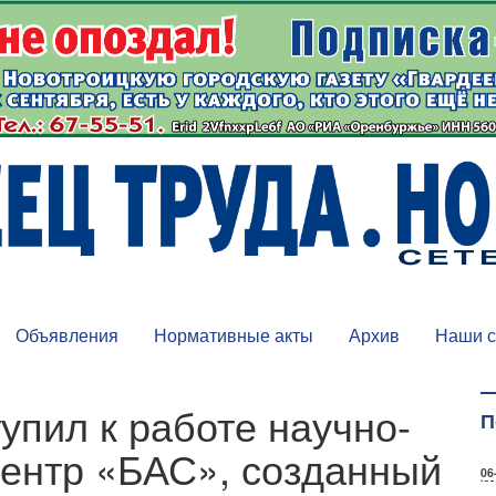
Объявления
Нормативные акты
Архив
Наши с
упил к работе научно-
П
ентр «БАС», созданный
06