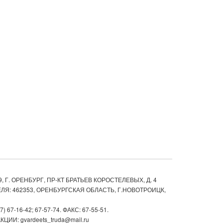
, Г. ОРЕНБУРГ, ПР-КТ БРАТЬЕВ КОРОСТЕЛЕВЫХ, Д. 4
ЛЯ: 462353, ОРЕНБУРГСКАЯ ОБЛАСТЬ, Г.НОВОТРОИЦК,
67-16-42; 67-57-74. ФАКС: 67-55-51.
ИИ: gvardeets_truda@mail.ru