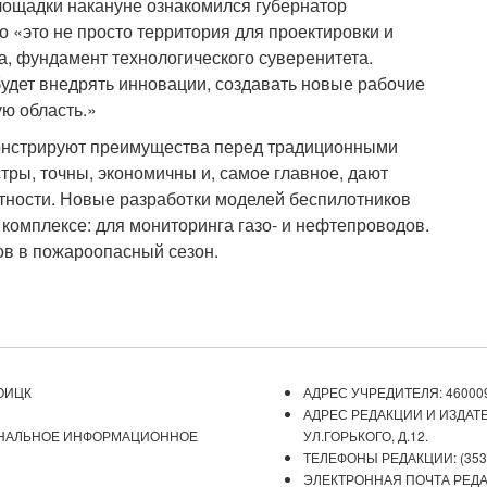
ощадки накануне ознакомился губернатор
 «это не просто территория для проектировки и
та, фундамент технологического суверенитета.
удет внедрять инновации, создавать новые рабочие
ую область.»
емонстрируют преимущества перед традиционными
ры, точны, экономичны и, самое главное, дают
тности. Новые разработки моделей беспилотников
 комплексе: для мониторинга газо- и нефтепроводов.
ов в пожароопасный сезон.
ОИЦК
АДРЕС УЧРЕДИТЕЛЯ: 460009
АДРЕС РЕДАКЦИИ И ИЗДАТЕ
ОНАЛЬНОЕ ИНФОРМАЦИОННОЕ
УЛ.ГОРЬКОГО, Д.12.
ТЕЛЕФОНЫ РЕДАКЦИИ: (3537) 
ЭЛЕКТРОННАЯ ПОЧТА РЕДАКЦ