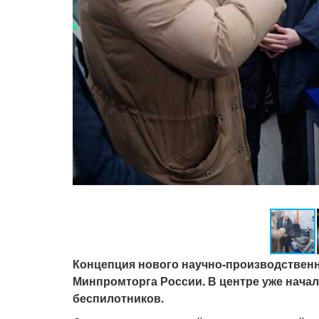
Концепция нового научно-производствен
Минпромторга России. В центре уже нача
беспилотников.