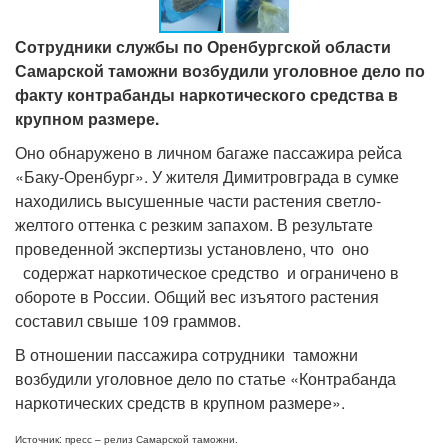
Сотрудники службы по Оренбургской области
Самарской таможни возбудили уголовное дело по
факту контрабанды наркотического средства в
крупном размере.
Оно обнаружено в личном багаже пассажира рейса
«Баку-Оренбург». У жителя Димитровграда в сумке
находились высушенные части растения светло-
желтого оттенка с резким запахом. В результате
проведенной экспертизы установлено, что оно
содержат наркотическое средство и ограничено в
обороте в России. Общий вес изъятого растения
составил свыше 109 граммов.
В отношении пассажира сотрудники таможни
возбудили уголовное дело по статье «Контрабанда
наркотических средств в крупном размере».
Источник: пресс – релиз Самарской таможни.