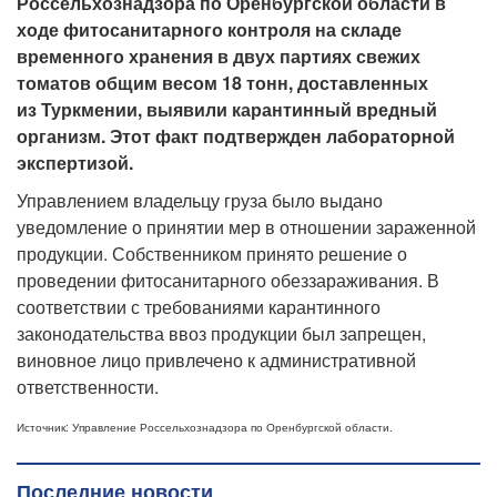
Россельхознадзора по Оренбургской области в
ходе фитосанитарного контроля на складе
временного хранения в двух партиях свежих
томатов общим весом 18 тонн, доставленных
из Туркмении, выявили карантинный вредный
организм.
Этот факт
подтвержден лабораторной
экспертизой.
Управлением владельцу груза было выдано
уведомление о принятии мер в отношении зараженной
продукции. Собственником принято решение о
проведении фитосанитарного обеззараживания.
В
соответствии с требованиями карантинного
законодательства ввоз продукции был запрещен,
виновное лицо привлечено к административной
ответственности.
Источник: Управление Россельхознадзора по Оренбургской области.
Последние новости