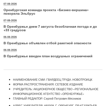
07-08-2026
Оренбургская команда проекта «Бизнес‑вершина»
покорила Эльбрус
07-08-2026
В Оренбуржье днем 7 августа безоблачная погода и до
+33 градусов
06-08-2026
В Оренбуржье объявлен отбой ракетной опасности
06-08-2026
В Оренбуржье введен план воздушных ограничений
НАИМЕНОВАНИЕ СМИ: ГВАРДЕЕЦ ТРУДА. НОВОТРОИЦК
ФОРМА РАСПРОСТРАНЕНИЯ: СЕТЕВОЕ ИЗДАНИЕ
УЧРЕДИТЕЛЬ: АКЦИОНЕРНОЕ ОБЩЕСТВО «РЕГИОНАЛЬНОЕ
ИНФОРМАЦИОННОЕ АГЕНТСТВО «ОРЕНБУРЖЬЕ»
ГЛАВНЫЙ РЕДАКТОР: Сергей Петрович Мясников
АДРЕС УЧРЕДИТЕЛЯ: 460009, Г. ОРЕНБУРГ, ПР-КТ БРАТЬЕВ