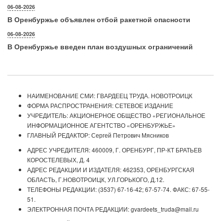
06-08-2026
В Оренбуржье объявлен отбой ракетной опасности
06-08-2026
В Оренбуржье введен план воздушных ограничений
НАИМЕНОВАНИЕ СМИ: ГВАРДЕЕЦ ТРУДА. НОВОТРОИЦК
ФОРМА РАСПРОСТРАНЕНИЯ: СЕТЕВОЕ ИЗДАНИЕ
УЧРЕДИТЕЛЬ: АКЦИОНЕРНОЕ ОБЩЕСТВО «РЕГИОНАЛЬНОЕ
ИНФОРМАЦИОННОЕ АГЕНТСТВО «ОРЕНБУРЖЬЕ»
ГЛАВНЫЙ РЕДАКТОР: Сергей Петрович Мясников
АДРЕС УЧРЕДИТЕЛЯ: 460009, Г. ОРЕНБУРГ, ПР-КТ БРАТЬЕВ
КОРОСТЕЛЕВЫХ, Д. 4
АДРЕС РЕДАКЦИИ И ИЗДАТЕЛЯ: 462353, ОРЕНБУРГСКАЯ
ОБЛАСТЬ, Г.НОВОТРОИЦК, УЛ.ГОРЬКОГО, Д.12.
ТЕЛЕФОНЫ РЕДАКЦИИ: (3537) 67-16-42; 67-57-74. ФАКС: 67-55-
51.
ЭЛЕКТРОННАЯ ПОЧТА РЕДАКЦИИ: gvardeets_truda@mail.ru