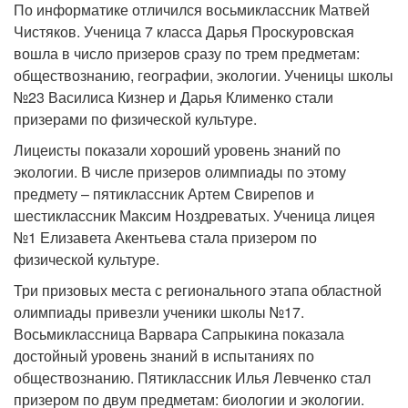
По информатике отличился восьмиклассник Матвей
Чистяков. Ученица 7 класса Дарья Проскуровская
вошла в число призеров сразу по трем предметам:
обществознанию, географии, экологии. Ученицы школы
№23 Василиса Кизнер и Дарья Клименко стали
призерами по физической культуре.
Лицеисты показали хороший уровень знаний по
экологии. В числе призеров олимпиады по этому
предмету – пятиклассник Артем Свирепов и
шестиклассник Максим Ноздреватых. Ученица лицея
№1 Елизавета Акентьева стала призером по
физической культуре.
Три призовых места с регионального этапа областной
олимпиады привезли ученики школы №17.
Восьмиклассница Варвара Сапрыкина показала
достойный уровень знаний в испытаниях по
обществознанию. Пятиклассник Илья Левченко стал
призером по двум предметам: биологии и экологии.