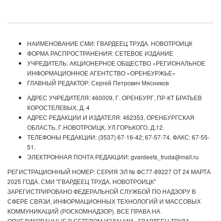
НАИМЕНОВАНИЕ СМИ: ГВАРДЕЕЦ ТРУДА. НОВОТРОИЦК
ФОРМА РАСПРОСТРАНЕНИЯ: СЕТЕВОЕ ИЗДАНИЕ
УЧРЕДИТЕЛЬ: АКЦИОНЕРНОЕ ОБЩЕСТВО «РЕГИОНАЛЬНОЕ
ИНФОРМАЦИОННОЕ АГЕНТСТВО «ОРЕНБУРЖЬЕ»
ГЛАВНЫЙ РЕДАКТОР: Сергей Петрович Мясников
АДРЕС УЧРЕДИТЕЛЯ: 460009, Г. ОРЕНБУРГ, ПР-КТ БРАТЬЕВ
КОРОСТЕЛЕВЫХ, Д. 4
АДРЕС РЕДАКЦИИ И ИЗДАТЕЛЯ: 462353, ОРЕНБУРГСКАЯ
ОБЛАСТЬ, Г.НОВОТРОИЦК, УЛ.ГОРЬКОГО, Д.12.
ТЕЛЕФОНЫ РЕДАКЦИИ: (3537) 67-16-42; 67-57-74. ФАКС: 67-55-
51.
ЭЛЕКТРОННАЯ ПОЧТА РЕДАКЦИИ: gvardeets_truda@mail.ru
РЕГИСТРАЦИОННЫЙ НОМЕР: СЕРИЯ ЭЛ № ФС77-89227 ОТ 24 МАРТА
2025 ГОДА. СМИ "ГВАРДЕЕЦ ТРУДА. НОВОТРОИЦК"
ЗАРЕГИСТРИРОВАНО ФЕДЕРАЛЬНОЙ СЛУЖБОЙ ПО НАДЗОРУ В
СФЕРЕ СВЯЗИ, ИНФОРМАЦИОННЫХ ТЕХНОЛОГИЙ И МАССОВЫХ
КОММУНИКАЦИЙ (РОСКОМНАДЗОР). ВСЕ ПРАВА НА
ОПУБЛИКОВАННЫЕ В СЕТЕВОМ ИЗДАНИИ «ГВАРДЕЕЦ ТРУДА.