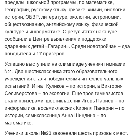
пределы школьной программы, по математике,
географии, русскому языку, физике, химии, биологии,
истории, ОБЗР, литературе, экологии, астрономии,
обществознанию, английскому языку, физической
культуре и информатике. О результатах накануне
сообщили в Центре выявления и поддержки
одаренных детей «Гагарин». Среди новотройчан – два
победителя и 17 призеров.
Успешно выступили на олимпиаде ученики гимназии
№1. Два шестиклассника этого образовательного
учреждения стали победителями интеллектуальных
испытаний: Игнат Куликов – по истории, а Виктория
Селиверстова – по экологии. Еще трое гимназистов
стали призерами: шестиклассник Игорь Париев – по
информатике, восьмиклассник Кирилл Панарин – по
истории, семиклассница Анна Шиндина – по
математике.
Ученики школы №23 завоевали шесть призовых мест.