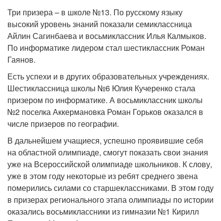
Три призера – в школе №13. По русскому языку
высокий уровень знаний показали семиклассница
Айлин Сагинбаева и восьмиклассник Илья Калмыков.
По информатике лидером стал шестиклассник Роман
Гаянов.
Есть успехи и в других образовательных учреждениях.
Шестиклассница школы №6 Юлия Кучеренко стала
призером по информатике. А восьмиклассник школы
№2 поселка Аккермановка Роман Горьков оказался в
числе призеров по географии.
В дальнейшем учащиеся, успешно проявившие себя
на областной олимпиаде, смогут показать свои знания
уже на Всероссийской олимпиаде школьников. К слову,
уже в этом году некоторые из ребят среднего звена
померились силами со старшеклассниками. В этом году
в призерах регионального этапа олимпиады по истории
оказались восьмиклассники из гимназии №1 Кирилл