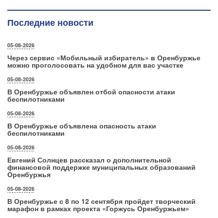
Последние новости
05-08-2026
Через сервис «Мобильный избиратель» в Оренбуржье
можно проголосовать на удобном для вас участке
05-08-2026
В Оренбуржье объявлен отбой опасности атаки
беспилотниками
05-08-2026
В Оренбуржье объявлена опасность атаки
беспилотниками
05-08-2026
Евгений Солнцев рассказал о дополнительной
финансовой поддержке муниципальных образований
Оренбуржья
05-08-2026
В Оренбуржье с 8 по 12 сентября пройдет творческий
марафон в рамках проекта «Горжусь Оренбуржьем»