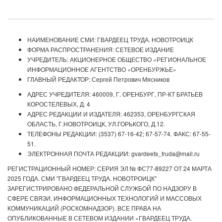
НАИМЕНОВАНИЕ СМИ: ГВАРДЕЕЦ ТРУДА. НОВОТРОИЦК
ФОРМА РАСПРОСТРАНЕНИЯ: СЕТЕВОЕ ИЗДАНИЕ
УЧРЕДИТЕЛЬ: АКЦИОНЕРНОЕ ОБЩЕСТВО «РЕГИОНАЛЬНОЕ
ИНФОРМАЦИОННОЕ АГЕНТСТВО «ОРЕНБУРЖЬЕ»
ГЛАВНЫЙ РЕДАКТОР: Сергей Петрович Мясников
АДРЕС УЧРЕДИТЕЛЯ: 460009, Г. ОРЕНБУРГ, ПР-КТ БРАТЬЕВ
КОРОСТЕЛЕВЫХ, Д. 4
АДРЕС РЕДАКЦИИ И ИЗДАТЕЛЯ: 462353, ОРЕНБУРГСКАЯ
ОБЛАСТЬ, Г.НОВОТРОИЦК, УЛ.ГОРЬКОГО, Д.12.
ТЕЛЕФОНЫ РЕДАКЦИИ: (3537) 67-16-42; 67-57-74. ФАКС: 67-55-
51.
ЭЛЕКТРОННАЯ ПОЧТА РЕДАКЦИИ: gvardeets_truda@mail.ru
РЕГИСТРАЦИОННЫЙ НОМЕР: СЕРИЯ ЭЛ № ФС77-89227 ОТ 24 МАРТА
2025 ГОДА. СМИ "ГВАРДЕЕЦ ТРУДА. НОВОТРОИЦК"
ЗАРЕГИСТРИРОВАНО ФЕДЕРАЛЬНОЙ СЛУЖБОЙ ПО НАДЗОРУ В
СФЕРЕ СВЯЗИ, ИНФОРМАЦИОННЫХ ТЕХНОЛОГИЙ И МАССОВЫХ
КОММУНИКАЦИЙ (РОСКОМНАДЗОР). ВСЕ ПРАВА НА
ОПУБЛИКОВАННЫЕ В СЕТЕВОМ ИЗДАНИИ «ГВАРДЕЕЦ ТРУДА.