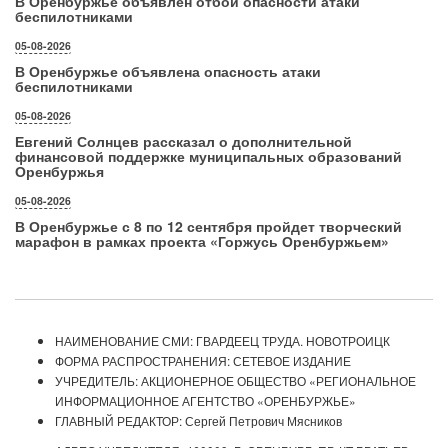
В Оренбуржье объявлен отбой опасности атаки
беспилотниками
05-08-2026
В Оренбуржье объявлена опасность атаки
беспилотниками
05-08-2026
Евгений Солнцев рассказал о дополнительной
финансовой поддержке муниципальных образований
Оренбуржья
05-08-2026
В Оренбуржье с 8 по 12 сентября пройдет творческий
марафон в рамках проекта «Горжусь Оренбуржьем»
НАИМЕНОВАНИЕ СМИ: ГВАРДЕЕЦ ТРУДА. НОВОТРОИЦК
ФОРМА РАСПРОСТРАНЕНИЯ: СЕТЕВОЕ ИЗДАНИЕ
УЧРЕДИТЕЛЬ: АКЦИОНЕРНОЕ ОБЩЕСТВО «РЕГИОНАЛЬНОЕ
ИНФОРМАЦИОННОЕ АГЕНТСТВО «ОРЕНБУРЖЬЕ»
ГЛАВНЫЙ РЕДАКТОР: Сергей Петрович Мясников