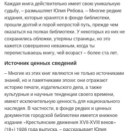
Каждая книга действительно имеет свою уникальную
судьбу, – размышляет Юлия Рябова. – Многие редкие
издания, которые хранятся в фонде библиотеки,
прошли долгий и порой непростой путь, прежде чем
оказаться на полках библиотеки. У некоторых из них не
сохранились обложки, утеряны страницы, но это
кажется совершенно неважным, когда ты
перелистываешь книгу, чей возраст – более ста лет.
Источник ценных сведений
– Многие из этих книг являются не только источниками
знаний, но и памятниками эпохи: они отражают
историю печати, издательского дела, а также
культурные и научные тенденции своего времени,
имеют исключительную ценность для национального
наследия. В частности, в фонде редких и ценных
документов городской библиотеки имеется книжное
издание «Крестьянские движения XVII-XVIII веков»
(18+) 1926 года выпуска, – рассказывает Юлия