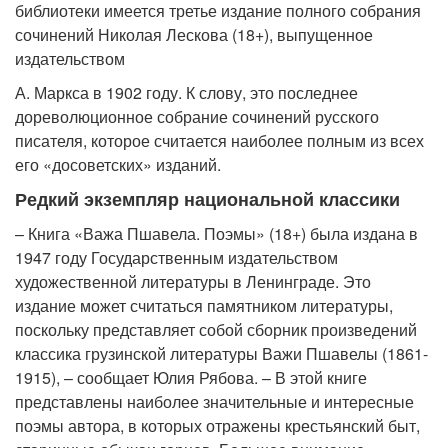
библиотеки имеется третье издание полного собрания
сочинений Николая Лескова (18+), выпущенное
издательством
А. Маркса в 1902 году. К слову, это последнее
дореволюционное собрание сочинений русского
писателя, которое считается наиболее полным из всех
его «досоветских» изданий.
Редкий экземпляр национальной классики
– Книга «Важа Пшавела. Поэмы» (18+) была издана в
1947 году Государственным издательством
художественной литературы в Ленинграде. Это
издание может считаться памятником литературы,
поскольку представляет собой сборник произведений
классика грузинской литературы Важи Пшавелы (1861-
1915), – сообщает Юлия Рябова. – В этой книге
представлены наиболее значительные и интересные
поэмы автора, в которых отражены крестьянский быт,