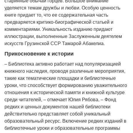
старинные обычаи горцев. Большое внимание
уделяется темам дружбы и любви. Особую ценность
книге придает то, что ее содержательная часть
предваряется критико-биографической статьей и
комментариями. Уникальность изданию придают
иллюстрации, выполненные Заслуженным деятелем
искусств Грузинской ССР Тамарой Абакелиа.
Прикосновение к истории
– Библиотека активно работает над популяризацией
книжного наследия, проводя различные мероприятия,
такие как тематические площадки и библиотечные
уроки, что способствует формированию уважительного
отношения к исторической памяти и книжной культуре
среди читателей, – отмечает Юлия Рябова. – Фонд
редких и ценных документов нашей библиотеки
действительно представляет собой уникальный
образовательный ресурс. Включение редких изданий в
библиотечные уроки и образовательные программы