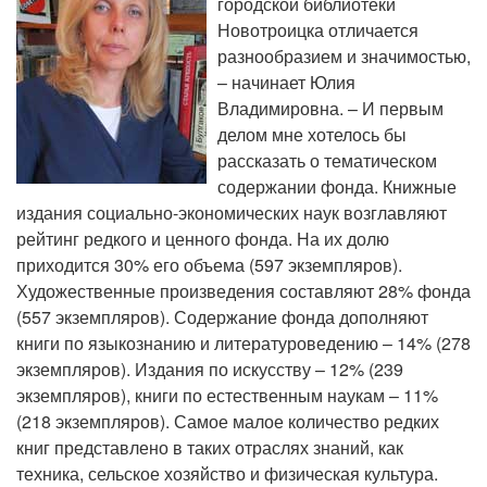
городской библиотеки
Новотроицка отличается
разнообразием и значимостью,
– начинает Юлия
Владимировна. – И первым
делом мне хотелось бы
рассказать о тематическом
содержании фонда. Книжные
издания социально-экономических наук возглавляют
рейтинг редкого и ценного фонда. На их долю
приходится 30% его объема (597 экземпляров).
Художественные произведения составляют 28% фонда
(557 экземпляров). Содержание фонда дополняют
книги по языкознанию и литературоведению – 14% (278
экземпляров). Издания по искусству – 12% (239
экземпляров), книги по естественным наукам – 11%
(218 экземпляров). Самое малое количество редких
книг представлено в таких отраслях знаний, как
техника, сельское хозяйство и физическая культура.