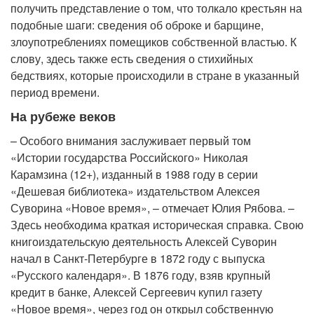
получить представление о том, что толкало крестьян на
подобные шаги: сведения об оброке и барщине,
злоупотреблениях помещиков собственной властью. К
слову, здесь также есть сведения о стихийных
бедствиях, которые происходили в стране в указанный
период времени.
На рубеже веков
– Особого внимания заслуживает первый том
«Истории государства Российского» Николая
Карамзина (12+), изданный в 1988 году в серии
«Дешевая библиотека» издательством Алексея
Суворина «Новое время», – отмечает Юлия Рябова. –
Здесь необходима краткая историческая справка. Свою
книгоиздательскую деятельность Алексей Суворин
начал в Санкт-Петербурге в 1872 году с выпуска
«Русского календаря». В 1876 году, взяв крупный
кредит в банке, Алексей Сергеевич купил газету
«Новое время», через год он открыл собственную