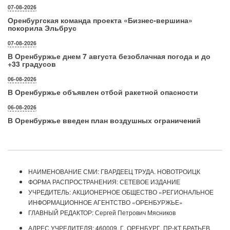
07-08-2026
Оренбургская команда проекта «Бизнес‑вершина»
покорила Эльбрус
07-08-2026
В Оренбуржье днем 7 августа безоблачная погода и до
+33 градусов
06-08-2026
В Оренбуржье объявлен отбой ракетной опасности
06-08-2026
В Оренбуржье введен план воздушных ограничений
НАИМЕНОВАНИЕ СМИ: ГВАРДЕЕЦ ТРУДА. НОВОТРОИЦК
ФОРМА РАСПРОСТРАНЕНИЯ: СЕТЕВОЕ ИЗДАНИЕ
УЧРЕДИТЕЛЬ: АКЦИОНЕРНОЕ ОБЩЕСТВО «РЕГИОНАЛЬНОЕ
ИНФОРМАЦИОННОЕ АГЕНТСТВО «ОРЕНБУРЖЬЕ»
ГЛАВНЫЙ РЕДАКТОР: Сергей Петрович Мясников
АДРЕС УЧРЕДИТЕЛЯ: 460009, Г. ОРЕНБУРГ, ПР-КТ БРАТЬЕВ