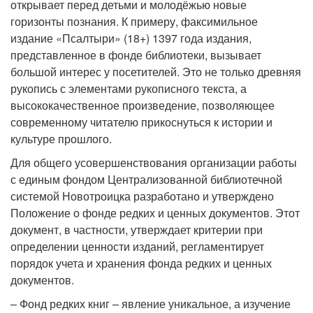
открывает перед детьми и молодёжью новые
горизонты познания. К примеру, факсимильное
издание «Псалтыри» (18+) 1397 года издания,
представленное в фонде библиотеки, вызывает
большой интерес у посетителей. Это не только древняя
рукопись с элементами рукописного текста, а
высококачественное произведение, позволяющее
современному читателю прикоснуться к истории и
культуре прошлого.
Для общего усовершенствования организации работы
с единым фондом Централизованной библиотечной
системой Новотроицка разработано и утверждено
Положение о фонде редких и ценных документов. Этот
документ, в частности, утверждает критерии при
определении ценности изданий, регламентирует
порядок учета и хранения фонда редких и ценных
документов.
– Фонд редких книг – явление уникальное, а изучение