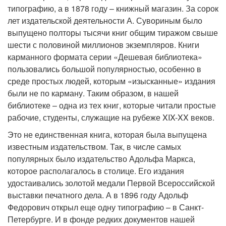
типографию, а в 1878 году – книжный магазин. За сорок
лет издательской деятельности А. Сувориным было
выпущено полторы тысячи книг общим тиражом свыше
шести с половиной миллионов экземпляров. Книги
карманного формата серии «Дешевая библиотека»
пользовались большой популярностью, особенно в
среде простых людей, которым «изысканные» издания
были не по карману. Таким образом, в нашей
библиотеке – одна из тех книг, которые читали простые
рабочие, студенты, служащие на рубеже XIX-XX веков.
Это не единственная книга, которая была выпущена
известным издательством. Так, в числе самых
популярных было издательство Адольфа Маркса,
которое располагалось в столице. Его издания
удостаивались золотой медали Первой Всероссийской
выставки печатного дела. А в 1896 году Адольф
Федорович открыл еще одну типографию – в Санкт-
Петербурге. И в фонде редких документов нашей