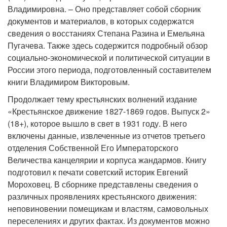
Владимировна. – Оно представляет собой сборник
документов и материалов, в которых содержатся
сведения о восстаниях Степана Разина и Емельяна
Пугачева. Также здесь содержится подробный обзор
социально-экономической и политической ситуации в
России этого периода, подготовленный составителем
книги Владимиром Викторовым.
Продолжает тему крестьянских волнений издание
«Крестьянское движение 1827-1869 годов. Выпуск 2»
(18+), которое вышло в свет в 1931 году. В него
включены данные, извлеченные из отчетов третьего
отделения Собственной Его Императорского
Величества канцелярии и корпуса жандармов. Книгу
подготовил к печати советский историк Евгений
Мороховец. В сборнике представлены сведения о
различных проявлениях крестьянского движения:
неповиновении помещикам и властям, самовольных
переселениях и других фактах. Из документов можно