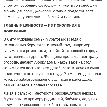
спортом (особенно футболом) и гулять со всеобщим
любимцем псом Джокером, а также поддерживает
семейные увлечения рыбалкой и туризмом.
Главные ценности – из поколения в
поколение
В быту мужчины семьи Муратовых всегда с
готовностью берутся за тяжелый труд, например,
занимаются ремонтами, стройкой, вспашкой огорода,
заготавливают дрова. Женщины пропалывают траву в
огороде, делают уборку дома, накрывают на стол,
занимаются воспитанием детей. Кстати, дочек и сына
родители также приучают к труду. За многие дела, план
которых заблаговременно расписан в календаре,
семья берется в полном составе.
Живя в сельской местности, расслабляться некогда.
Муратовы по примеру родителей, бабушек, дедушек
ведут свое домашнее хозяйство: ухаживают за