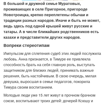
В большой и дружной семье Муратовых,
проживающих в селе Пригорное, пригороде
Новотроицка, крепко переплетены обычаи и
традиции разных народов. Иначе и быть не может,
ведь здесь под одной крышей живут русские и
татары. А в числе ближайших родственников есть
казахи и представители других народов.
Вопреки стереотипам
Импульсом для сплетения судеб этих людей послужила
любовь. Анна признается, в Тимуре ее привлекла
способность брать на себя главную роль, выступать
защитником для близких людей, принимать важные
решения, быть настойчивым. В свою очередь, милая
девушка, выросшая в семье педагогов, покорила
Тимура своим воспитанием.
Молодые люди уже 15 лет живут в прочном брачном
союзе, воспитывают троих детей: дочерей Ксюшу и