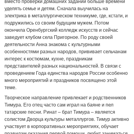
вместо проверки домашних заданий больше времени
уделять семье и детям. Сначала выучилась на
электрика в металлургическом техникуме, где, кстати, и
подружились со своим будущим мужем. Потом
окончила Оренбургский колледж искусств и сейчас
заведует клубом села Пригорное. По роду своей
деятельности Анна знакома с культурными
особенностями разных народов, прививает сельчанам
интерес к костюмам, кухне, праздникам
представителей разных национальностей. В связи с
проведением Года единства народов России особенно
много мероприятий и праздников посвящено этой
теме.
Творческое направление привлекает и родственников
Тимура. Его отец часто сам играл на баяне и пел
татарские песни. Ринат – брат Тимура – является
солистом Дворца культуры металлургов. Тимур активно
участвует в корпоративных мероприятиях, обучает
правилам оказания первой помощи, любит заниматься