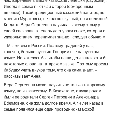
чак, жаренные в масле казахские лепешки (баурсаки).
Иногда в семье пьют чай с тарой (обжаренным
пшеном). Такой традиционный казахский напиток, по
мнению Муратовых, не только вкусный, но и полезный.
Когда-то Вера Сергеевна научилась всему этому у
своей свекрови, а теперь дает уроки снохе, которая с
удовольствием перенимает знания, следует обычаям.
– Мы живем в России. Поэтому традиций у нас,
конечно, больше русских. Говорим все на русском
языке. Но хотелось бы, чтобы наши дети знали хотя бы
некоторые слова на татарском языке. Поэтому просим
бабушку учить внуков тому, что она сама знает, –
рассказывает Анна.
Вера Сергеевна может научить не только татарскому
языку, но и казахскому. В Казахстане, откуда родом
были ее родители Сергей Петрович и Александра
Ефимовна, она жила долгое время. А 14 лет назад в
семье появился еще один проводник казахской