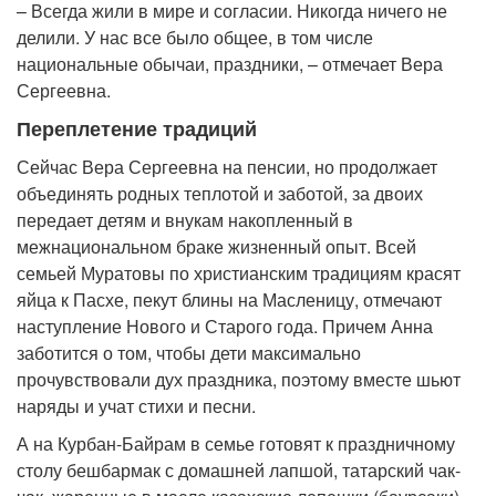
– Всегда жили в мире и согласии. Никогда ничего не
делили. У нас все было общее, в том числе
национальные обычаи, праздники, – отмечает Вера
Сергеевна.
Переплетение традиций
Сейчас Вера Сергеевна на пенсии, но продолжает
объединять родных теплотой и заботой, за двоих
передает детям и внукам накопленный в
межнациональном браке жизненный опыт. Всей
семьей Муратовы по христианским традициям красят
яйца к Пасхе, пекут блины на Масленицу, отмечают
наступление Нового и Старого года. Причем Анна
заботится о том, чтобы дети максимально
прочувствовали дух праздника, поэтому вместе шьют
наряды и учат стихи и песни.
А на Курбан-Байрам в семье готовят к праздничному
столу бешбармак с домашней лапшой, татарский чак-