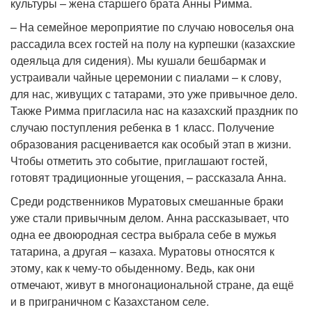
культуры – жена старшего брата Анны Римма.
– На семейное мероприятие по случаю новоселья она
рассадила всех гостей на полу на курпешки (казахские
одеяльца для сидения). Мы кушали бешбармак и
устраивали чайные церемонии с пиалами – к слову,
для нас, живущих с татарами, это уже привычное дело.
Также Римма пригласила нас на казахский праздник по
случаю поступления ребенка в 1 класс. Получение
образования расценивается как особый этап в жизни.
Чтобы отметить это событие, приглашают гостей,
готовят традиционные угощения, – рассказала Анна.
Среди родственников Муратовых смешанные браки
уже стали привычным делом. Анна рассказывает, что
одна ее двоюродная сестра выбрала себе в мужья
татарина, а другая – казаха. Муратовы относятся к
этому, как к чему-то обыденному. Ведь, как они
отмечают, живут в многонациональной стране, да ещё
и в приграничном с Казахстаном селе.