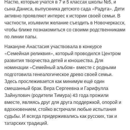
Настю, которые учатся в 7 и 5 классах школы №5, и
сына Даниса, выпускника детского сада «Радуга». Дети
активно проявляют интерес к истории своей семьи. В
частности, изъявили желание съездить в Новочеркасск,
чтобы ближе познакомиться со своими родственниками
по линии папы.
Накануне Анастасия участвовала в конкурсе
«Семейная реликвия», который проводился Центром
развития творчества детей и юношества. Для
номинации «Семейный альбом» вместе с родными
подготовила генеалогическое древо своей семьи.
Здесь прослеживается как минимум ещё один
смешанный брак. Вера Сергеевна и Гарифулла
Зайнулович (родители Тимура) 43 года прожили
вместе, являясь друг для друга поддержкой, опорой и
вдохновением, стойко встречали любые испытания
судьбы. И всегда придерживались как русских, так и
татарских традиций.