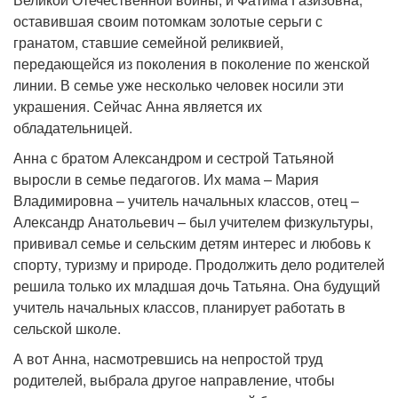
оставившая своим потомкам золотые серьги с
гранатом, ставшие семейной реликвией,
передающейся из поколения в поколение по женской
линии. В семье уже несколько человек носили эти
украшения. Сейчас Анна является их
обладательницей.
Анна с братом Александром и сестрой Татьяной
выросли в семье педагогов. Их мама – Мария
Владимировна – учитель начальных классов, отец –
Александр Анатольевич – был учителем физкультуры,
прививал семье и сельским детям интерес и любовь к
спорту, туризму и природе. Продолжить дело родителей
решила только их младшая дочь Татьяна. Она будущий
учитель начальных классов, планирует работать в
сельской школе.
А вот Анна, насмотревшись на непростой труд
родителей, выбрала другое направление, чтобы