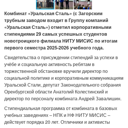
Комбинат «Уральская Сталь» (с Загорским
трубным заводом входит в Группу компаний
«Уральская Сталь») отметил корпоративными
стипендиями 29 самых успешных студентов
новотроицкого филиала НИТУ МИСИС по итогам
первого семестра 2025-2026 учебного года.
Свидетельства о присуждении стипендий за успехи в
учёбе и социальную активность ребятам в
торжественной обстановке вручили директор по
социальной политике и корпоративным коммуникациям
Уральской Стали, депутат Законодательного собрания
Оренбургской области Анатолий Колестинский и
директор по персоналу комбината Андрей Завалишин.
Стипендиальная программа от комбината в базовых
учебных заведениях – НПК и НФ НИТУ МИСИС –
действует порядка 20 лет. Отличники и активисты