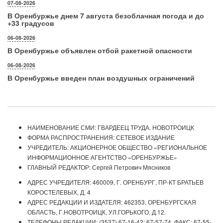
07-08-2026
В Оренбуржье днем 7 августа безоблачная погода и до
+33 градусов
06-08-2026
В Оренбуржье объявлен отбой ракетной опасности
06-08-2026
В Оренбуржье введен план воздушных ограничений
НАИМЕНОВАНИЕ СМИ: ГВАРДЕЕЦ ТРУДА. НОВОТРОИЦК
ФОРМА РАСПРОСТРАНЕНИЯ: СЕТЕВОЕ ИЗДАНИЕ
УЧРЕДИТЕЛЬ: АКЦИОНЕРНОЕ ОБЩЕСТВО «РЕГИОНАЛЬНОЕ
ИНФОРМАЦИОННОЕ АГЕНТСТВО «ОРЕНБУРЖЬЕ»
ГЛАВНЫЙ РЕДАКТОР: Сергей Петрович Мясников
АДРЕС УЧРЕДИТЕЛЯ: 460009, Г. ОРЕНБУРГ, ПР-КТ БРАТЬЕВ
КОРОСТЕЛЕВЫХ, Д. 4
АДРЕС РЕДАКЦИИ И ИЗДАТЕЛЯ: 462353, ОРЕНБУРГСКАЯ
ОБЛАСТЬ, Г.НОВОТРОИЦК, УЛ.ГОРЬКОГО, Д.12.
ТЕЛЕФОНЫ РЕДАКЦИИ: (3537) 67-16-42; 67-57-74. ФАКС: 67-55-