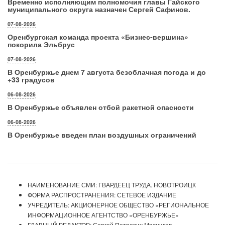
Временно исполняющим полномочия главы Гайского
муниципального округа назначен Сергей Сафинов.
07-08-2026
Оренбургская команда проекта «Бизнес‑вершина»
покорила Эльбрус
07-08-2026
В Оренбуржье днем 7 августа безоблачная погода и до
+33 градусов
06-08-2026
В Оренбуржье объявлен отбой ракетной опасности
06-08-2026
В Оренбуржье введен план воздушных ограничений
НАИМЕНОВАНИЕ СМИ: ГВАРДЕЕЦ ТРУДА. НОВОТРОИЦК
ФОРМА РАСПРОСТРАНЕНИЯ: СЕТЕВОЕ ИЗДАНИЕ
УЧРЕДИТЕЛЬ: АКЦИОНЕРНОЕ ОБЩЕСТВО «РЕГИОНАЛЬНОЕ
ИНФОРМАЦИОННОЕ АГЕНТСТВО «ОРЕНБУРЖЬЕ»
ГЛАВНЫЙ РЕДАКТОР: Сергей Петрович Мясников