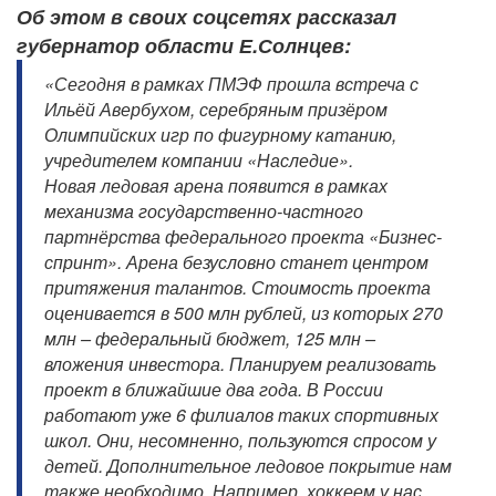
Об этом в своих соцсетях рассказал
губернатор области Е.Солнцев:
«Сегодня в рамках ПМЭФ прошла встреча с
Ильёй Авербухом, серебряным призёром
Олимпийских игр по фигурному катанию,
учредителем компании «Наследие».
Новая ледовая арена появится в рамках
механизма государственно-частного
партнёрства федерального проекта «Бизнес-
спринт». Арена безусловно станет центром
притяжения талантов. Стоимость проекта
оценивается в 500 млн рублей, из которых 270
млн – федеральный бюджет, 125 млн –
вложения инвестора. Планируем реализовать
проект в ближайшие два года. В России
работают уже 6 филиалов таких спортивных
школ. Они, несомненно, пользуются спросом у
детей. Дополнительное ледовое покрытие нам
также необходимо. Например, хоккеем у нас