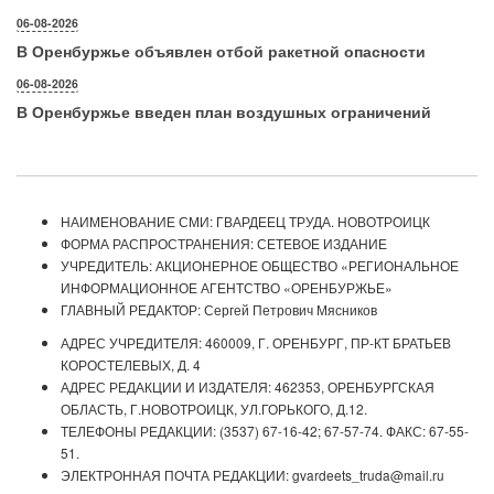
06-08-2026
В Оренбуржье объявлен отбой ракетной опасности
06-08-2026
В Оренбуржье введен план воздушных ограничений
НАИМЕНОВАНИЕ СМИ: ГВАРДЕЕЦ ТРУДА. НОВОТРОИЦК
ФОРМА РАСПРОСТРАНЕНИЯ: СЕТЕВОЕ ИЗДАНИЕ
УЧРЕДИТЕЛЬ: АКЦИОНЕРНОЕ ОБЩЕСТВО «РЕГИОНАЛЬНОЕ
ИНФОРМАЦИОННОЕ АГЕНТСТВО «ОРЕНБУРЖЬЕ»
ГЛАВНЫЙ РЕДАКТОР: Сергей Петрович Мясников
АДРЕС УЧРЕДИТЕЛЯ: 460009, Г. ОРЕНБУРГ, ПР-КТ БРАТЬЕВ
КОРОСТЕЛЕВЫХ, Д. 4
АДРЕС РЕДАКЦИИ И ИЗДАТЕЛЯ: 462353, ОРЕНБУРГСКАЯ
ОБЛАСТЬ, Г.НОВОТРОИЦК, УЛ.ГОРЬКОГО, Д.12.
ТЕЛЕФОНЫ РЕДАКЦИИ: (3537) 67-16-42; 67-57-74. ФАКС: 67-55-
51.
ЭЛЕКТРОННАЯ ПОЧТА РЕДАКЦИИ: gvardeets_truda@mail.ru