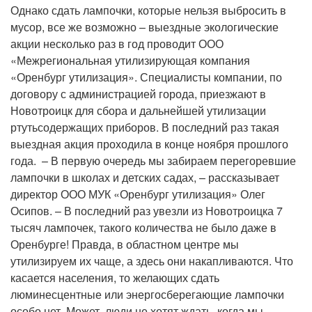
Однако сдать лампочки, которые нельзя выбросить в
мусор, все же возможно – выездные экологические
акции несколько раз в год проводит ООО
«Межрегиональная утилизирующая компания
«Оренбург утилизация». Специалисты компании, по
договору с администрацией города, приезжают в
Новотроицк для сбора и дальнейшей утилизации
ртутьсодержащих приборов. В последний раз такая
выездная акция проходила в конце ноября прошлого
года. – В первую очередь мы забираем перегоревшие
лампочки в школах и детских садах, – рассказывает
директор ООО МУК «Оренбург утилизация» Олег
Осипов. – В последний раз увезли из Новотроицка 7
тысяч лампочек, такого количества не было даже в
Оренбурге! Правда, в областном центре мы
утилизируем их чаще, а здесь они накапливаются. Что
касается населения, то желающих сдать
люминесцентные или энергосберегающие лампочки
особо нет. Может, люди не хотят ждать, когда мы