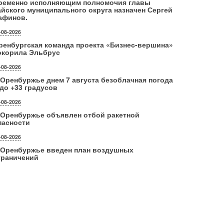
ременно исполняющим полномочия главы
айского муниципального округа назначен Сергей
афинов.
-08-2026
ренбургская команда проекта «Бизнес‑вершина»
окорила Эльбрус
-08-2026
 Оренбуржье днем 7 августа безоблачная погода
 до +33 градусов
-08-2026
 Оренбуржье объявлен отбой ракетной
пасности
-08-2026
 Оренбуржье введен план воздушных
граничений