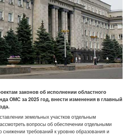
роектам законов об исполнении областного
да ОМС за 2025 год, внести изменения в главный
ода.
оставлении земельных участков отдельным
рассмотреть вопросы об обеспечении отдельными
о снижении требований к уровню образования и