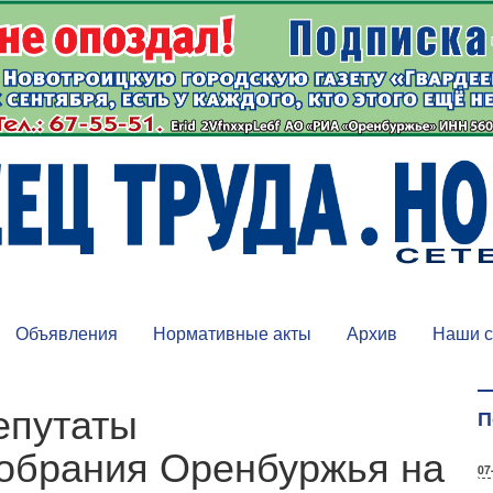
Объявления
Нормативные акты
Архив
Наши с
епутаты
П
Собрания Оренбуржья на
07