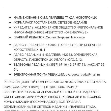
НАИМЕНОВАНИЕ СМИ: ГВАРДЕЕЦ ТРУДА. НОВОТРОИЦК
ФОРМА РАСПРОСТРАНЕНИЯ: СЕТЕВОЕ ИЗДАНИЕ
УЧРЕДИТЕЛЬ: АКЦИОНЕРНОЕ ОБЩЕСТВО «РЕГИОНАЛЬНОЕ
ИНФОРМАЦИОННОЕ АГЕНТСТВО «ОРЕНБУРЖЬЕ»
ГЛАВНЫЙ РЕДАКТОР: Сергей Петрович Мясников
АДРЕС УЧРЕДИТЕЛЯ: 460009, Г. ОРЕНБУРГ, ПР-КТ БРАТЬЕВ
КОРОСТЕЛЕВЫХ, Д. 4
АДРЕС РЕДАКЦИИ И ИЗДАТЕЛЯ: 462353, ОРЕНБУРГСКАЯ
ОБЛАСТЬ, Г.НОВОТРОИЦК, УЛ.ГОРЬКОГО, Д.12.
ТЕЛЕФОНЫ РЕДАКЦИИ: (3537) 67-16-42; 67-57-74. ФАКС: 67-55-
51.
ЭЛЕКТРОННАЯ ПОЧТА РЕДАКЦИИ: gvardeets_truda@mail.ru
РЕГИСТРАЦИОННЫЙ НОМЕР: СЕРИЯ ЭЛ № ФС77-89227 ОТ 24 МАРТА
2025 ГОДА. СМИ "ГВАРДЕЕЦ ТРУДА. НОВОТРОИЦК"
ЗАРЕГИСТРИРОВАНО ФЕДЕРАЛЬНОЙ СЛУЖБОЙ ПО НАДЗОРУ В
СФЕРЕ СВЯЗИ, ИНФОРМАЦИОННЫХ ТЕХНОЛОГИЙ И МАССОВЫХ
КОММУНИКАЦИЙ (РОСКОМНАДЗОР). ВСЕ ПРАВА НА
ОПУБЛИКОВАННЫЕ В СЕТЕВОМ ИЗДАНИИ «ГВАРДЕЕЦ ТРУДА.