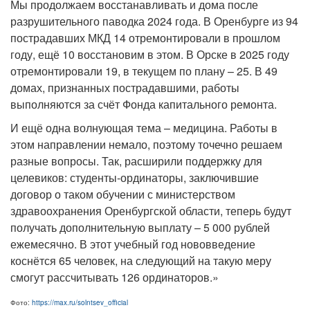
Мы продолжаем восстанавливать и дома после
разрушительного паводка 2024 года. В Оренбурге из 94
пострадавших МКД 14 отремонтировали в прошлом
году, ещё 10 восстановим в этом. В Орске в 2025 году
отремонтировали 19, в текущем по плану – 25. В 49
домах, признанных пострадавшими, работы
выполняются за счёт Фонда капитального ремонта.
И ещё одна волнующая тема – медицина. Работы в
этом направлении немало, поэтому точечно решаем
разные вопросы. Так, расширили поддержку для
целевиков: студенты-ординаторы, заключившие
договор о таком обучении с министерством
здравоохранения Оренбургской области, теперь будут
получать дополнительную выплату – 5 000 рублей
ежемесячно. В этот учебный год нововведение
коснётся 65 человек, на следующий на такую меру
смогут рассчитывать 126 ординаторов.»
Фото:
https://max.ru/solntsev_official