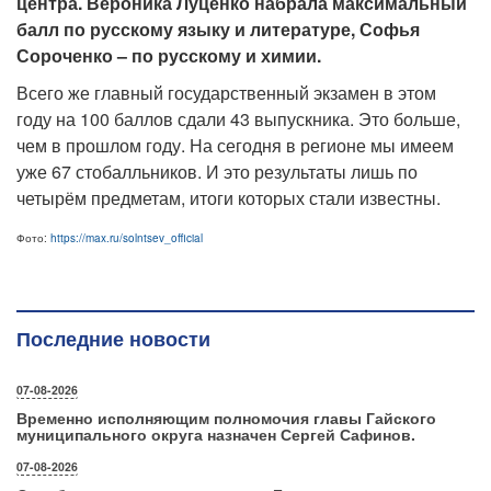
центра.
Вероника Луценко набрала максимальный
балл по русскому языку и литературе, Софья
Сороченко – по русскому и химии.
Всего же главный государственный экзамен в этом
году на 100 баллов сдали 43 выпускника. Это больше,
чем в прошлом году. На сегодня в регионе мы имеем
уже 67 стобалльников. И это результаты лишь по
четырём предметам, итоги которых стали известны.
Фото:
https://max.ru/solntsev_official
Последние новости
07-08-2026
Временно исполняющим полномочия главы Гайского
муниципального округа назначен Сергей Сафинов.
07-08-2026