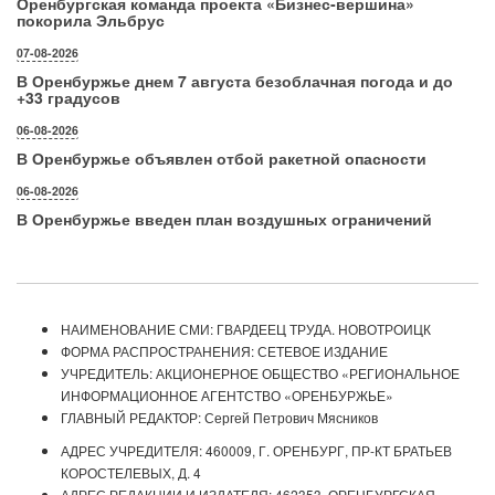
Оренбургская команда проекта «Бизнес‑вершина»
покорила Эльбрус
07-08-2026
В Оренбуржье днем 7 августа безоблачная погода и до
+33 градусов
06-08-2026
В Оренбуржье объявлен отбой ракетной опасности
06-08-2026
В Оренбуржье введен план воздушных ограничений
НАИМЕНОВАНИЕ СМИ: ГВАРДЕЕЦ ТРУДА. НОВОТРОИЦК
ФОРМА РАСПРОСТРАНЕНИЯ: СЕТЕВОЕ ИЗДАНИЕ
УЧРЕДИТЕЛЬ: АКЦИОНЕРНОЕ ОБЩЕСТВО «РЕГИОНАЛЬНОЕ
ИНФОРМАЦИОННОЕ АГЕНТСТВО «ОРЕНБУРЖЬЕ»
ГЛАВНЫЙ РЕДАКТОР: Сергей Петрович Мясников
АДРЕС УЧРЕДИТЕЛЯ: 460009, Г. ОРЕНБУРГ, ПР-КТ БРАТЬЕВ
КОРОСТЕЛЕВЫХ, Д. 4
АДРЕС РЕДАКЦИИ И ИЗДАТЕЛЯ: 462353, ОРЕНБУРГСКАЯ