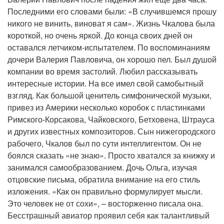
Последними его словами были: «В случившемся прошу
никого не винить, виноват я сам». Жизнь Чкалова была
короткой, но очень яркой. До конца своих дней он
оставался летчиком-испытателем. По воспоминаниям
дочери Валерия Павловича, он хорошо пел. Был душой
компании во время застолий. Любил рассказывать
интересные истории. На все имел свой самобытный
взгляд. Как большой ценитель симфонической музыки,
привез из Америки несколько коробок с пластинками
Римского-Корсакова, Чайковского, Бетховена, Штрауса
и других известных композиторов. Сын нижегородского
рабочего, Чкалов был по сути интеллигентом. Он не
боялся сказать «не знаю». Просто хватался за книжку и
занимался самообразованием. Дочь Ольга, изучая
отцовские письма, обратила внимание на его стиль
изложения. «Как он правильно формулирует мысли.
Это человек не от сохи», – восторженно писала она.
Бесстрашный авиатор проявил себя как талантливый