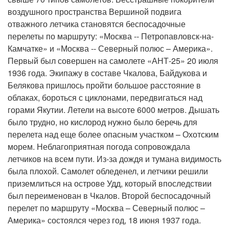
воздушного пространства Вершиной подвига
отважного летчика становятся беспосадочные
перелеты по маршруту: «Москва -- Петропавловск-на-
Камчатке» и «Москва -- Северный полюс – Америка».
Первый был совершен на самолете «АНТ-25» 20 июля
1936 года. Экипажу в составе Чкалова, Байдукова и
Белякова пришлось пройти большое расстояние в
облаках, бороться с циклонами, передвигаться над
горами Якутии. Летели на высоте 6000 метров. Дышать
было трудно, но кислород нужно было беречь для
перелета над еще более опасным участком – Охотским
морем. Неблагоприятная погода сопровождала
летчиков на всем пути. Из-за дождя и тумана видимость
была плохой. Самолет обледенел, и летчики решили
приземлиться на острове Удд, который впоследствии
был переименован в Чкалов. Второй беспосадочный
перелет по маршруту «Москва – Северный полюс –
Америка» состоялся через год, 18 июня 1937 года.