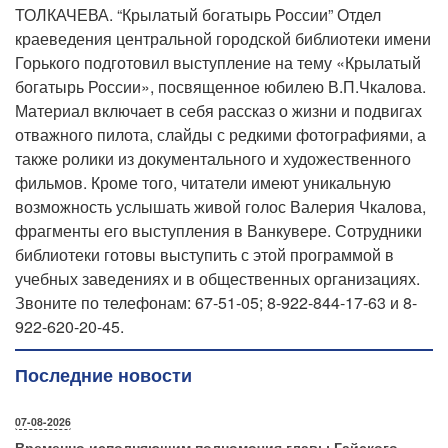
ТОЛКАЧЕВА. “Крылатый богатырь России” Отдел
краеведения центральной городской библиотеки имени
Горького подготовил выступление на тему «Крылатый
богатырь России», посвященное юбилею В.П.Чкалова.
Материал включает в себя рассказ о жизни и подвигах
отважного пилота, слайды с редкими фотографиями, а
также ролики из документального и художественного
фильмов. Кроме того, читатели имеют уникальную
возможность услышать живой голос Валерия Чкалова,
фрагменты его выступления в Ванкувере. Сотрудники
библиотеки готовы выступить с этой программой в
учебных заведениях и в общественных организациях.
Звоните по телефонам: 67-51-05; 8-922-844-17-63 и 8-
922-620-20-45.
Последние новости
07-08-2026
Временно исполняющим полномочия главы Гайского