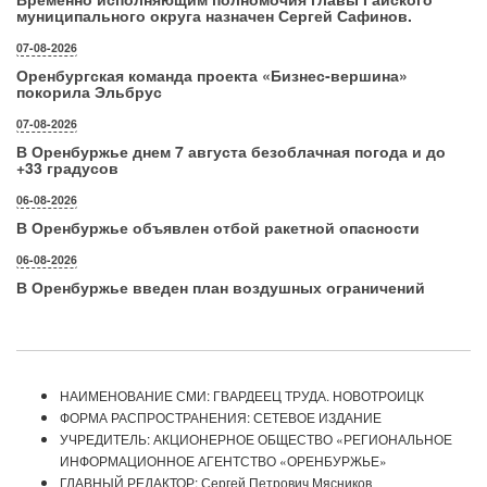
муниципального округа назначен Сергей Сафинов.
07-08-2026
Оренбургская команда проекта «Бизнес‑вершина»
покорила Эльбрус
07-08-2026
В Оренбуржье днем 7 августа безоблачная погода и до
+33 градусов
06-08-2026
В Оренбуржье объявлен отбой ракетной опасности
06-08-2026
В Оренбуржье введен план воздушных ограничений
НАИМЕНОВАНИЕ СМИ: ГВАРДЕЕЦ ТРУДА. НОВОТРОИЦК
ФОРМА РАСПРОСТРАНЕНИЯ: СЕТЕВОЕ ИЗДАНИЕ
УЧРЕДИТЕЛЬ: АКЦИОНЕРНОЕ ОБЩЕСТВО «РЕГИОНАЛЬНОЕ
ИНФОРМАЦИОННОЕ АГЕНТСТВО «ОРЕНБУРЖЬЕ»
ГЛАВНЫЙ РЕДАКТОР: Сергей Петрович Мясников