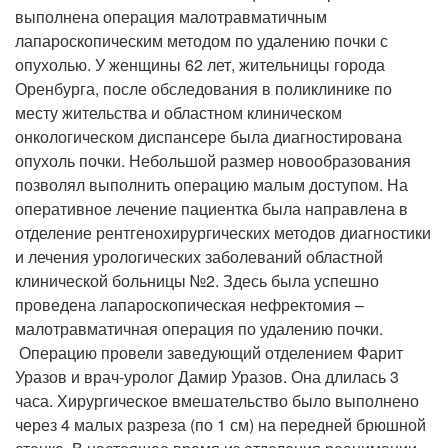
выполнена операция малотравматичным
лапароскопическим методом по удалению почки с
опухолью. У женщины 62 лет, жительницы города
Оренбурга, после обследования в поликлинике по
месту жительства и областном клиническом
онкологическом диспансере была диагностирована
опухоль почки. Небольшой размер новообразования
позволял выполнить операцию малым доступом. На
оперативное лечение пациентка была направлена в
отделение рентгенохирургических методов диагностики
и лечения урологических заболеваний областной
клинической больницы №2. Здесь была успешно
проведена лапароскопическая нефректомия –
малотравматичная операция по удалению почки.
Операцию провели заведующий отделением Фарит
Уразов и врач-уролог Дамир Уразов. Она длилась 3
часа. Хирургическое вмешательство было выполнено
через 4 малых разреза (по 1 см) на передней брюшной