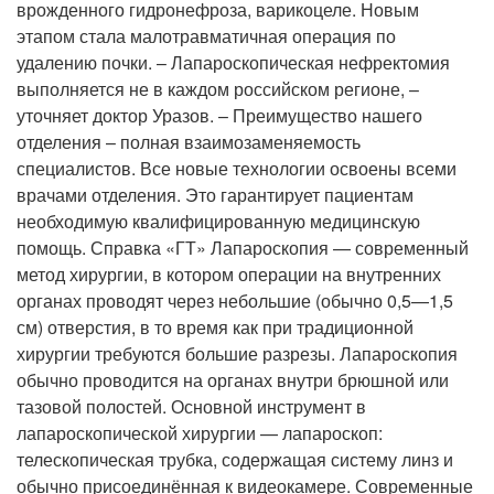
врожденного гидронефроза, варикоцеле. Новым
этапом стала малотравматичная операция по
удалению почки. – Лапароскопическая нефректомия
выполняется не в каждом российском регионе, –
уточняет доктор Уразов. – Преимущество нашего
отделения – полная взаимозаменяемость
специалистов. Все новые технологии освоены всеми
врачами отделения. Это гарантирует пациентам
необходимую квалифицированную медицинскую
помощь. Справка «ГТ» Лапароскопия — современный
метод хирургии, в котором операции на внутренних
органах проводят через небольшие (обычно 0,5—1,5
см) отверстия, в то время как при традиционной
хирургии требуются большие разрезы. Лапароскопия
обычно проводится на органах внутри брюшной или
тазовой полостей. Основной инструмент в
лапароскопической хирургии — лапароскоп:
телескопическая трубка, содержащая систему линз и
обычно присоединённая к видеокамере. Современные