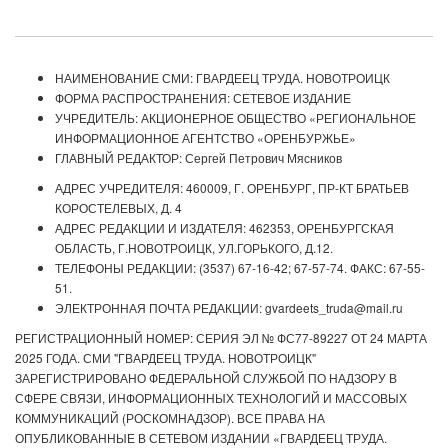
НАИМЕНОВАНИЕ СМИ: ГВАРДЕЕЦ ТРУДА. НОВОТРОИЦК
ФОРМА РАСПРОСТРАНЕНИЯ: СЕТЕВОЕ ИЗДАНИЕ
УЧРЕДИТЕЛЬ: АКЦИОНЕРНОЕ ОБЩЕСТВО «РЕГИОНАЛЬНОЕ
ИНФОРМАЦИОННОЕ АГЕНТСТВО «ОРЕНБУРЖЬЕ»
ГЛАВНЫЙ РЕДАКТОР: Сергей Петрович Мясников
АДРЕС УЧРЕДИТЕЛЯ: 460009, Г. ОРЕНБУРГ, ПР-КТ БРАТЬЕВ
КОРОСТЕЛЕВЫХ, Д. 4
АДРЕС РЕДАКЦИИ И ИЗДАТЕЛЯ: 462353, ОРЕНБУРГСКАЯ
ОБЛАСТЬ, Г.НОВОТРОИЦК, УЛ.ГОРЬКОГО, Д.12.
ТЕЛЕФОНЫ РЕДАКЦИИ: (3537) 67-16-42; 67-57-74. ФАКС: 67-55-
51.
ЭЛЕКТРОННАЯ ПОЧТА РЕДАКЦИИ: gvardeets_truda@mail.ru
РЕГИСТРАЦИОННЫЙ НОМЕР: СЕРИЯ ЭЛ № ФС77-89227 ОТ 24 МАРТА
2025 ГОДА. СМИ "ГВАРДЕЕЦ ТРУДА. НОВОТРОИЦК"
ЗАРЕГИСТРИРОВАНО ФЕДЕРАЛЬНОЙ СЛУЖБОЙ ПО НАДЗОРУ В
СФЕРЕ СВЯЗИ, ИНФОРМАЦИОННЫХ ТЕХНОЛОГИЙ И МАССОВЫХ
КОММУНИКАЦИЙ (РОСКОМНАДЗОР). ВСЕ ПРАВА НА
ОПУБЛИКОВАННЫЕ В СЕТЕВОМ ИЗДАНИИ «ГВАРДЕЕЦ ТРУДА.