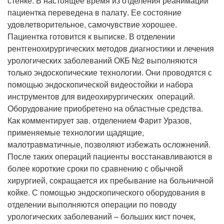
стенке. В настоящее время из отделения реанимации
пациентка переведена в палату. Ее состояние
удовлетворительное, самочувствие хорошее.
Пациентка готовится к выписке. В отделении
рентгенохирургических методов диагностики и лечения
урологических заболеваний ОКБ №2 выполняются
только эндоскопические технологии. Они проводятся с
помощью эндоскопической видеостойки и набора
инструментов для видеохирургических операций.
Оборудование приобретено на областные средства.
Как комментирует зав. отделением Фарит Уразов,
применяемые технологии щадящие,
малотравматичные, позволяют избежать осложнений.
После таких операций пациенты восстанавливаются в
более короткие сроки по сравнению с обычной
хирургией, сокращается их пребывание на больничной
койке. С помощью эндоскопического оборудования в
отделении выполняются операции по поводу
урологических заболеваний – больших кист почек,