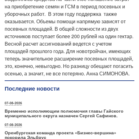
на приобретение семян и ГСМ в период посевных и
уборочных работ. В этом году поддержка также
оказывается. Объемы помощи напрямую зависят от
посевных площадей. В общей сложности из двух
источников поступает более 200 рублей на один гектар.
Весной расчет ассигнований ведется с учетом
площадей прошлого года. Для новотройчан, имеющих
теперь значительное расширение посевных площадей,
это, конечно, невыгодно. Но разницу обещают погасить
осенью, а значит, не все потеряно. Анна СИМОНОВА.
Последние новости
07-08-2026
Временно исполняющим полномочия главы Гайского
муниципального округа назначен Сергей Сафинов.
07-08-2026
Оренбургская команда проекта «Бизнес‑вершина»
покорила Эльбрус