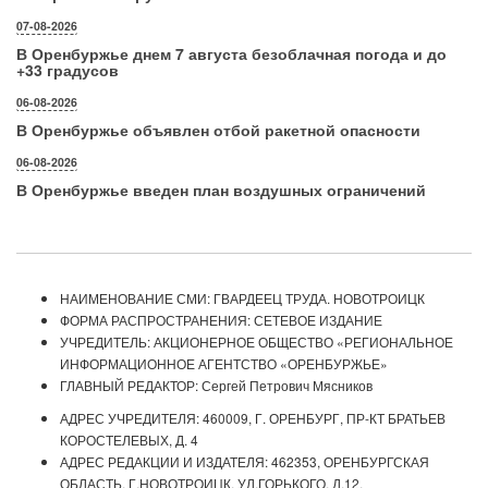
07-08-2026
В Оренбуржье днем 7 августа безоблачная погода и до
+33 градусов
06-08-2026
В Оренбуржье объявлен отбой ракетной опасности
06-08-2026
В Оренбуржье введен план воздушных ограничений
НАИМЕНОВАНИЕ СМИ: ГВАРДЕЕЦ ТРУДА. НОВОТРОИЦК
ФОРМА РАСПРОСТРАНЕНИЯ: СЕТЕВОЕ ИЗДАНИЕ
УЧРЕДИТЕЛЬ: АКЦИОНЕРНОЕ ОБЩЕСТВО «РЕГИОНАЛЬНОЕ
ИНФОРМАЦИОННОЕ АГЕНТСТВО «ОРЕНБУРЖЬЕ»
ГЛАВНЫЙ РЕДАКТОР: Сергей Петрович Мясников
АДРЕС УЧРЕДИТЕЛЯ: 460009, Г. ОРЕНБУРГ, ПР-КТ БРАТЬЕВ
КОРОСТЕЛЕВЫХ, Д. 4
АДРЕС РЕДАКЦИИ И ИЗДАТЕЛЯ: 462353, ОРЕНБУРГСКАЯ
ОБЛАСТЬ, Г.НОВОТРОИЦК, УЛ.ГОРЬКОГО, Д.12.