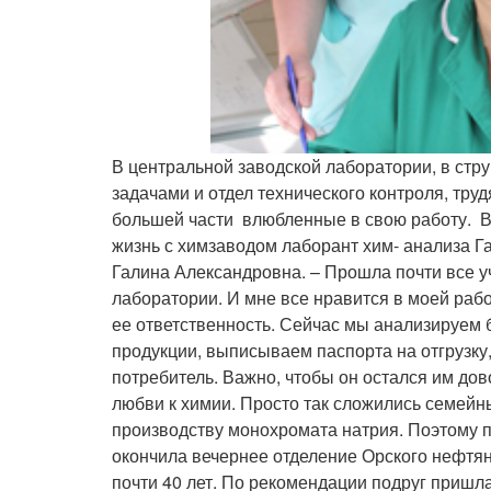
В центральной заводской лаборатории, в стру
задачами и отдел технического контроля, тр
большей части влюбленные в свою работу. В и
жизнь с химзаводом лаборант хим- анализа Га
Галина Александровна. – Прошла почти все уч
лаборатории. И мне все нравится в моей рабо
ее ответственность. Сейчас мы анализируем 
продукции, выписываем паспорта на отгрузку,
потребитель. Важно, чтобы он остался им дов
любви к химии. Просто так сложились семейн
производству монохромата натрия. Поэтому 
окончила вечернее отделение Орского нефтяно
почти 40 лет. По рекомендации подруг пришл