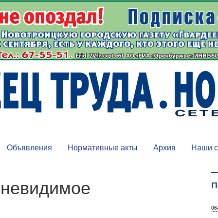
Объявления
Нормативные акты
Архив
Наши с
 невидимое
П
06