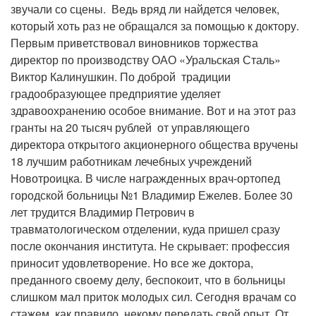
звучали со сцены. Ведь вряд ли найдется человек,
который хоть раз не обращался за помощью к доктору.
Первым приветствовал виновников торжества
директор по производству ОАО «Уральская Сталь»
Виктор Калинушкин. По доброй традиции
градообразующее предприятие уделяет
здравоохранению особое внимание. Вот и на этот раз
гранты на 20 тысяч рублей от управляющего
директора открытого акционерного общества вручены
18 лучшим работникам лечебных учреждений
Новотроицка. В числе награжденных врач-ортопед
городской больницы №1 Владимир Ежелев. Более 30
лет трудится Владимир Петрович в
травматологическом отделении, куда пришел сразу
после окончания института. Не скрывает: профессия
приносит удовлетворение. Но все же доктора,
преданного своему делу, беспокоит, что в больницы
слишком мал приток молодых сил. Сегодня врачам со
стажем, как правило, некому передать свой опыт. От