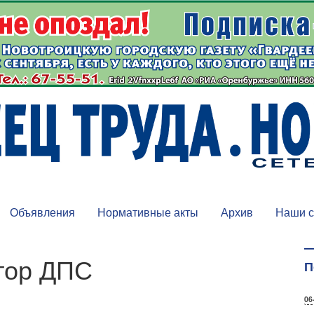
Объявления
Нормативные акты
Архив
Наши с
ктор ДПС
П
06