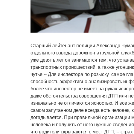
Старший лейтенант полиции Александр Чумак
отдельного взвода дорожно-патрульной служ
уже девять лет он занимается тем, что устан
транспортных происшествий, а также угонщик
чутье -- Для инспектора по розыску самое гл
способность эффективно анализировать инфо
более что инспектор не имеет на руках исч
даже обстоятельства совершения ДТП или н
изначально не отличаются ясностью. И все же
самом запутанном деле всегда есть человек, к
догадывается. При правильной организации м
человека и получить от него нужные сведени
что водители скрываются с мест ДТП, -- страх