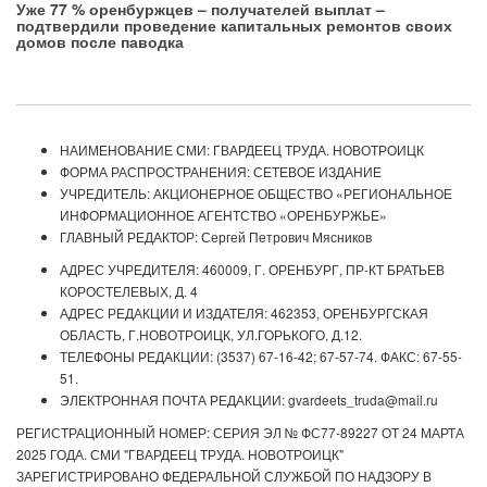
Уже 77 % оренбуржцев – получателей выплат –
подтвердили проведение капитальных ремонтов своих
домов после паводка
НАИМЕНОВАНИЕ СМИ: ГВАРДЕЕЦ ТРУДА. НОВОТРОИЦК
ФОРМА РАСПРОСТРАНЕНИЯ: СЕТЕВОЕ ИЗДАНИЕ
УЧРЕДИТЕЛЬ: АКЦИОНЕРНОЕ ОБЩЕСТВО «РЕГИОНАЛЬНОЕ
ИНФОРМАЦИОННОЕ АГЕНТСТВО «ОРЕНБУРЖЬЕ»
ГЛАВНЫЙ РЕДАКТОР: Сергей Петрович Мясников
АДРЕС УЧРЕДИТЕЛЯ: 460009, Г. ОРЕНБУРГ, ПР-КТ БРАТЬЕВ
КОРОСТЕЛЕВЫХ, Д. 4
АДРЕС РЕДАКЦИИ И ИЗДАТЕЛЯ: 462353, ОРЕНБУРГСКАЯ
ОБЛАСТЬ, Г.НОВОТРОИЦК, УЛ.ГОРЬКОГО, Д.12.
ТЕЛЕФОНЫ РЕДАКЦИИ: (3537) 67-16-42; 67-57-74. ФАКС: 67-55-
51.
ЭЛЕКТРОННАЯ ПОЧТА РЕДАКЦИИ: gvardeets_truda@mail.ru
РЕГИСТРАЦИОННЫЙ НОМЕР: СЕРИЯ ЭЛ № ФС77-89227 ОТ 24 МАРТА
2025 ГОДА. СМИ "ГВАРДЕЕЦ ТРУДА. НОВОТРОИЦК"
ЗАРЕГИСТРИРОВАНО ФЕДЕРАЛЬНОЙ СЛУЖБОЙ ПО НАДЗОРУ В