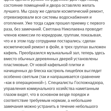
состояние помещений и двора оставляло желать
лучшего. Мы сразу же сделали косметический ремонт,
отревизировали все системы водоснабжения и
отопления. Уже тогда садик прошел приемку с первого
раза, без замечаний. Светлана Николаевна проводит
членов комиссии по коридорам, группам, показывая,
что и в этом году сотрудники постарались: сделан
косметический ремонт в фойе, в трех группах выложен
кафель. Преобразился музыкальный зал, теперь здесь
вместо обычных деревянных дверей установлены
пластиковые. От новой кафельной плитки и
начищенных до блеска кастрюль пищеблок выглядит
особенно светлым (так и напрашивается сравнение
«как в операционной»). Специалисты Госпожнадзора,
управления коммунального хозяйства наметанным
глазом видят, что в основном везде порядок и
соответствие требуемым нормам, а небольшие
замечания можно устранить в течение небольшого