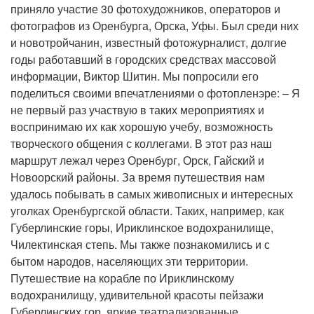
приняло участие 30 фотохудожников, операторов и
фотографов из Оренбурга, Орска, Уфы. Был среди них
и новотройчанин, известный фотожурналист, долгие
годы работавший в городских средствах массовой
информации, Виктор Шитин. Мы попросили его
поделиться своими впечатлениями о фотопленэре: – Я
не первый раз участвую в таких мероприятиях и
воспринимаю их как хорошую учебу, возможность
творческого общения с коллегами. В этот раз наш
маршрут лежал через Оренбург, Орск, Гайский и
Новоорский районы. За время путешествия нам
удалось побывать в самых живописных и интересных
уголках Оренбургской области. Таких, например, как
Губерлинские горы, Ириклинское водохранилище,
Чилектинская степь. Мы также познакомились и с
бытом народов, населяющих эти территории.
Путешествие на корабле по Ириклинскому
водохранилищу, удивительной красоты пейзажи
Губерлинских гор, яркие театрализованные