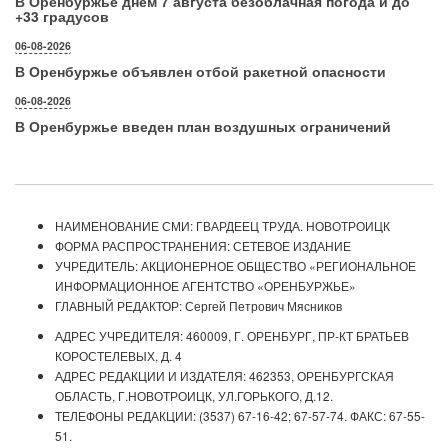
В Оренбуржье днем 7 августа безоблачная погода и до
+33 градусов
06-08-2026
В Оренбуржье объявлен отбой ракетной опасности
06-08-2026
В Оренбуржье введен план воздушных ограничений
НАИМЕНОВАНИЕ СМИ: ГВАРДЕЕЦ ТРУДА. НОВОТРОИЦК
ФОРМА РАСПРОСТРАНЕНИЯ: СЕТЕВОЕ ИЗДАНИЕ
УЧРЕДИТЕЛЬ: АКЦИОНЕРНОЕ ОБЩЕСТВО «РЕГИОНАЛЬНОЕ
ИНФОРМАЦИОННОЕ АГЕНТСТВО «ОРЕНБУРЖЬЕ»
ГЛАВНЫЙ РЕДАКТОР: Сергей Петрович Мясников
АДРЕС УЧРЕДИТЕЛЯ: 460009, Г. ОРЕНБУРГ, ПР-КТ БРАТЬЕВ
КОРОСТЕЛЕВЫХ, Д. 4
АДРЕС РЕДАКЦИИ И ИЗДАТЕЛЯ: 462353, ОРЕНБУРГСКАЯ
ОБЛАСТЬ, Г.НОВОТРОИЦК, УЛ.ГОРЬКОГО, Д.12.
ТЕЛЕФОНЫ РЕДАКЦИИ: (3537) 67-16-42; 67-57-74. ФАКС: 67-55-
51.