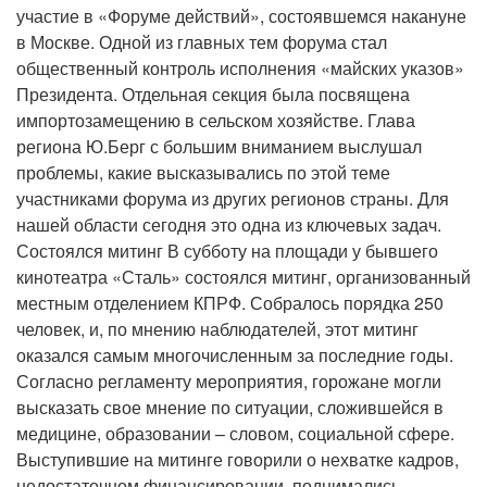
участие в «Форуме действий», состоявшемся накануне
в Москве. Одной из главных тем форума стал
общественный контроль исполнения «майских указов»
Президента. Отдельная секция была посвящена
импортозамещению в сельском хозяйстве. Глава
региона Ю.Берг с большим вниманием выслушал
проблемы, какие высказывались по этой теме
участниками форума из других регионов страны. Для
нашей области сегодня это одна из ключевых задач.
Состоялся митинг В субботу на площади у бывшего
кинотеатра «Сталь» состоялся митинг, организованный
местным отделением КПРФ. Собралось порядка 250
человек, и, по мнению наблюдателей, этот митинг
оказался самым многочисленным за последние годы.
Согласно регламенту мероприятия, горожане могли
высказать свое мнение по ситуации, сложившейся в
медицине, образовании – словом, социальной сфере.
Выступившие на митинге говорили о нехватке кадров,
недостаточном финансировании, поднимались