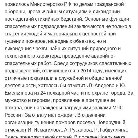
появилось Министерство РФ по делам гражданской
обороны, чрезвычайным ситуациям и ликвидации
последствий стихийных бедствий. Основные функции
спасательных подразделений заключаются не только в
спасении людей и материальных ценностей при
тушении пожаров, на водных объектах, но и
ликвидация чрезвычайных ситуаций природного и
техногенного характера, проведение аварийно-
спасательных работ. Среди сотрудников спасательных
подразделений, отличившихся в 2014 году, имеющих
отличные показатели в служебной и общественной
деятельности, хотелось бы отметить В. Авдеева и Ю.
Емельянова из 24 пожарной части по охране города. За
мужество и героизм, проявленные при тушении
пожара, они награждены нагрудными знаками МЧС
России «За отвагу на пожаре». В отделении
организации тушения пожаров поселка Новорудный
отмечают И. Исмагилова, А. Русанова, Р. Габдуллина.
Здесь приводят такой случай. В поселке Новокиевка