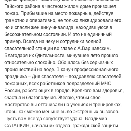
Гайского района в частном жилом доме произошел
пожар. Прибывшие на место пожарные, действуя
грамотно и оперативно, не только ликвидировали его,
но и спасли женщину-инвалида, находившуюся в
бессознательном состоянии. И это не единичный
пример. Всегда на чеку и сотрудники водной
спасательной станции во главе с А.Варшавским.
Благодаря их бдительности, минувшее лето прошло
относительно спокойно. Обошлось без серьезных
происшествий на воде. В канун профессионального
праздника – Дня спасателя – поздравляю спасателей,
пожарных, всех работников подразделений МЧС
России, работающих в городе. Крепкого вам здоровья,
счастья и благополучия. Желаю, чтобы свое
мастерство вы оттачивали на учениях и тренировках,
чтобы как можно меньше было экстренных вызовов.
Пусть вам всегда сопутствует удача! Владимир
САТАЛКИН, начальник отдела гражданской защиты