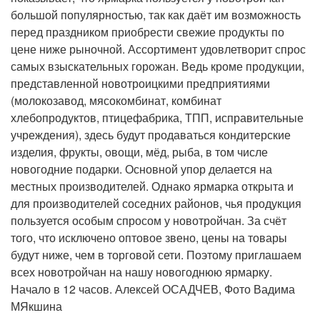
большой популярностью, так как даёт им возможность
перед праздником приобрести свежие продукты по
цене ниже рыночной. Ассортимент удовлетворит спрос
самых взыскательных горожан. Ведь кроме продукции,
представленной новотроицкими предприятиями
(молокозавод, мясокомбинат, комбинат
хлебопродуктов, птицефабрика, ТПП, исправительные
учреждения), здесь будут продаваться кондитерские
изделия, фрукты, овощи, мёд, рыба, в том числе
новогодние подарки. Основной упор делается на
местных производителей. Однако ярмарка открыта и
для производителей соседних районов, чья продукция
пользуется особым спросом у новотройчан. За счёт
того, что исключено оптовое звено, цены на товары
будут ниже, чем в торговой сети. Поэтому приглашаем
всех новотройчан на нашу новогоднюю ярмарку.
Начало в 12 часов. Алексей ОСАДЧЕВ, Фото Вадима
МЯкшина