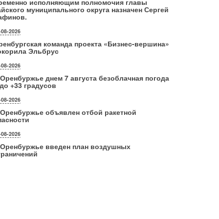
ременно исполняющим полномочия главы
айского муниципального округа назначен Сергей
афинов.
-08-2026
ренбургская команда проекта «Бизнес‑вершина»
окорила Эльбрус
-08-2026
 Оренбуржье днем 7 августа безоблачная погода
 до +33 градусов
-08-2026
 Оренбуржье объявлен отбой ракетной
пасности
-08-2026
 Оренбуржье введен план воздушных
граничений