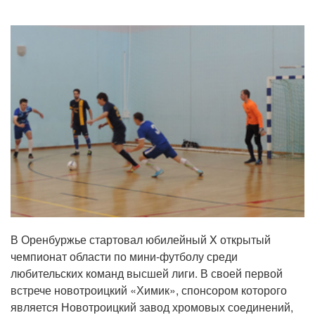
В Оренбуржье стартовал юбилейный X открытый
чемпионат области по мини-футболу среди
любительских команд высшей лиги. В своей первой
встрече новотроицкий «Химик», спонсором которого
является Новотроицкий завод хромовых соединений,