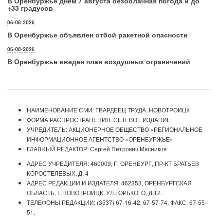
В Оренбуржье днем 7 августа безоблачная погода и до
+33 градусов
06-08-2026
В Оренбуржье объявлен отбой ракетной опасности
06-08-2026
В Оренбуржье введен план воздушных ограничений
НАИМЕНОВАНИЕ СМИ: ГВАРДЕЕЦ ТРУДА. НОВОТРОИЦК
ФОРМА РАСПРОСТРАНЕНИЯ: СЕТЕВОЕ ИЗДАНИЕ
УЧРЕДИТЕЛЬ: АКЦИОНЕРНОЕ ОБЩЕСТВО «РЕГИОНАЛЬНОЕ
ИНФОРМАЦИОННОЕ АГЕНТСТВО «ОРЕНБУРЖЬЕ»
ГЛАВНЫЙ РЕДАКТОР: Сергей Петрович Мясников
АДРЕС УЧРЕДИТЕЛЯ: 460009, Г. ОРЕНБУРГ, ПР-КТ БРАТЬЕВ
КОРОСТЕЛЕВЫХ, Д. 4
АДРЕС РЕДАКЦИИ И ИЗДАТЕЛЯ: 462353, ОРЕНБУРГСКАЯ
ОБЛАСТЬ, Г.НОВОТРОИЦК, УЛ.ГОРЬКОГО, Д.12.
ТЕЛЕФОНЫ РЕДАКЦИИ: (3537) 67-16-42; 67-57-74. ФАКС: 67-55-
51.