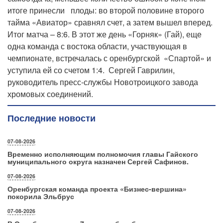
итоге принесли плоды: во второй половине второго
тайма «Авиатор» сравнял счет, а затем вышел вперед.
Итог матча – 8:6. В этот же день «Горняк» (Гай), еще
одна команда с востока области, участвующая в
чемпионате, встречалась с оренбургской «Спартой» и
уступила ей со счетом 1:4. Сергей Гаврилин,
руководитель пресс-службы Новотроицкого завода
хромовых соединений.
Последние новости
07-08-2026
Временно исполняющим полномочия главы Гайского
муниципального округа назначен Сергей Сафинов.
07-08-2026
Оренбургская команда проекта «Бизнес‑вершина»
покорила Эльбрус
07-08-2026