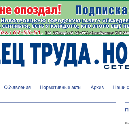
Объявления
Нормативные акты
Архив
Наши с
П
06