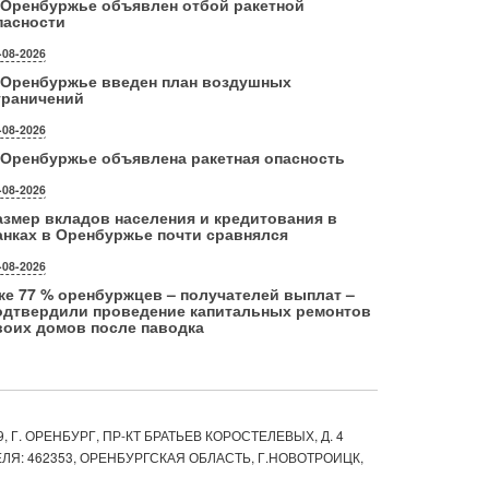
 Оренбуржье объявлен отбой ракетной
пасности
-08-2026
 Оренбуржье введен план воздушных
граничений
-08-2026
 Оренбуржье объявлена ракетная опасность
-08-2026
азмер вкладов населения и кредитования в
анках в Оренбуржье почти сравнялся
-08-2026
же 77 % оренбуржцев – получателей выплат –
одтвердили проведение капитальных ремонтов
воих домов после паводка
, Г. ОРЕНБУРГ, ПР-КТ БРАТЬЕВ КОРОСТЕЛЕВЫХ, Д. 4
ЛЯ: 462353, ОРЕНБУРГСКАЯ ОБЛАСТЬ, Г.НОВОТРОИЦК,