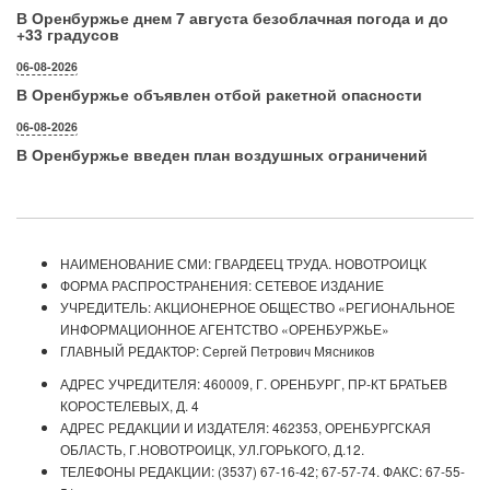
В Оренбуржье днем 7 августа безоблачная погода и до
+33 градусов
06-08-2026
В Оренбуржье объявлен отбой ракетной опасности
06-08-2026
В Оренбуржье введен план воздушных ограничений
НАИМЕНОВАНИЕ СМИ: ГВАРДЕЕЦ ТРУДА. НОВОТРОИЦК
ФОРМА РАСПРОСТРАНЕНИЯ: СЕТЕВОЕ ИЗДАНИЕ
УЧРЕДИТЕЛЬ: АКЦИОНЕРНОЕ ОБЩЕСТВО «РЕГИОНАЛЬНОЕ
ИНФОРМАЦИОННОЕ АГЕНТСТВО «ОРЕНБУРЖЬЕ»
ГЛАВНЫЙ РЕДАКТОР: Сергей Петрович Мясников
АДРЕС УЧРЕДИТЕЛЯ: 460009, Г. ОРЕНБУРГ, ПР-КТ БРАТЬЕВ
КОРОСТЕЛЕВЫХ, Д. 4
АДРЕС РЕДАКЦИИ И ИЗДАТЕЛЯ: 462353, ОРЕНБУРГСКАЯ
ОБЛАСТЬ, Г.НОВОТРОИЦК, УЛ.ГОРЬКОГО, Д.12.
ТЕЛЕФОНЫ РЕДАКЦИИ: (3537) 67-16-42; 67-57-74. ФАКС: 67-55-