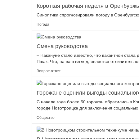
Короткая рабочая неделя в Оренбуржь
Синоптики спрогнозировали погоду в Оренбургской
Погода
Смена руководства
– Накануне стало известно, что вакантной стала
Пшак. Что, на ваш взгляд, является отличительно
Вопрос-ответ
Горожане оценили выгоды социального
С начала года более 60 горожан обратились в К
городе Новотроицке для заключения социальных к
Общество
В Новотроицком строительном техник