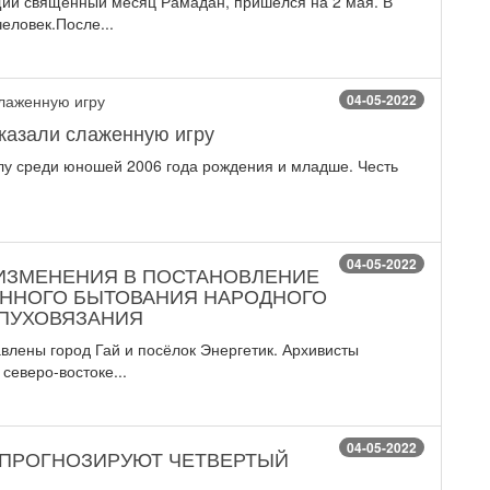
щий священный месяц Рамадан, пришелся на 2 мая. В
еловек.После...
04-05-2022
казали слаженную игру
олу среди юношей 2006 года рождения и младше. Честь
04-05-2022
 ИЗМЕНЕНИЯ В ПОСТАНОВЛЕНИЕ
ОННОГО БЫТОВАНИЯ НАРОДНОГО
ПУХОВЯЗАНИЯ
влены город Гай и посёлок Энергетик. Архивисты
северо-востоке...
04-05-2022
 ПРОГНОЗИРУЮТ ЧЕТВЕРТЫЙ