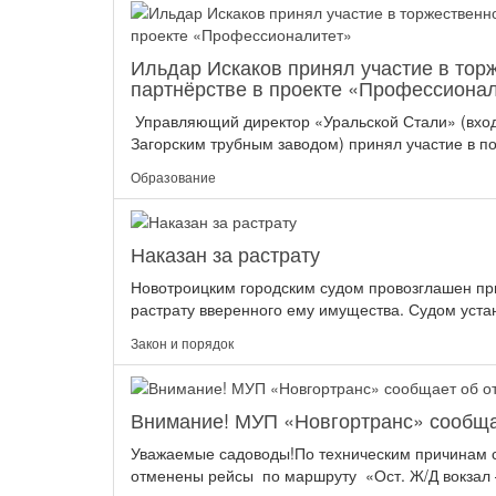
Ильдар Искаков принял участие в тор
партнёрстве в проекте «Профессиона
Управляющий директор «Уральской Стали» (вход
Загорским трубным заводом) принял участие в п
Образование
Наказан за растрату
Новотроицким городским судом провозглашен пр
растрату вверенного ему имущества. Судом устан
Закон и порядок
Внимание! МУП «Новгортранс» сообща
Уважаемые садоводы!По техническим причинам с 2
отменены рейсы по маршруту «Ост. Ж/Д вокзал – 