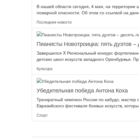
В нашей области сегодня, 4 мая, на территории 
пожарной опасности. Об этом со ссылкой на данн
Последние новости
Пианисты Новотроицка: пять дуэтов – 
Завершился X Региональный конкурс фортепианн
детских школ искусств западного Оренбуржья. Про
Культура
Убедительная победа Антона Коха
Трехкратный чемпион России по кабудо, мастер 
Евразийского фестиваля боевых искусств, который
Спорт