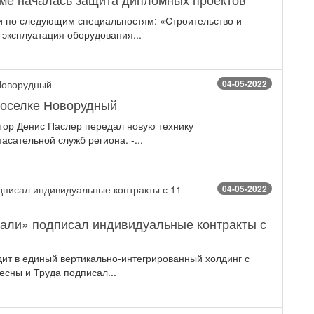
и по следующим специальностям: «Строительство и
 эксплуатация оборудования...
04-05-2022
поселке Новорудный
тор Денис Паслер передал новую технику
сательной служб региона. -...
04-05-2022
али» подписал индивидуальные контракты с
ит в единый вертикально-интегрированный холдинг с
есны и Труда подписал...