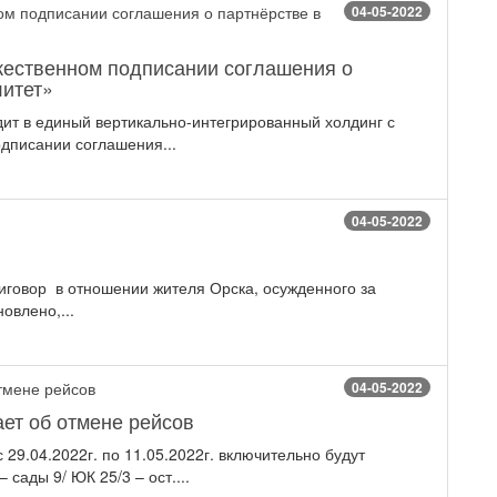
04-05-2022
жественном подписании соглашения о
литет»
ит в единый вертикально-интегрированный холдинг с
одписании соглашения...
04-05-2022
иговор в отношении жителя Орска, осужденного за
овлено,...
04-05-2022
ет об отмене рейсов
9.04.2022г. по 11.05.2022г. включительно будут
сады 9/ ЮК 25/3 – ост....