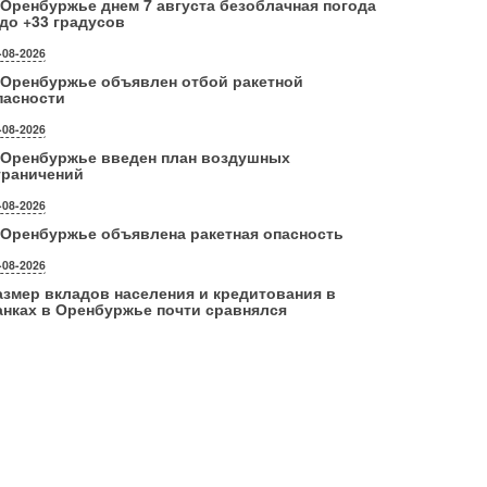
 Оренбуржье днем 7 августа безоблачная погода
 до +33 градусов
-08-2026
 Оренбуржье объявлен отбой ракетной
пасности
-08-2026
 Оренбуржье введен план воздушных
граничений
-08-2026
 Оренбуржье объявлена ракетная опасность
-08-2026
азмер вкладов населения и кредитования в
анках в Оренбуржье почти сравнялся