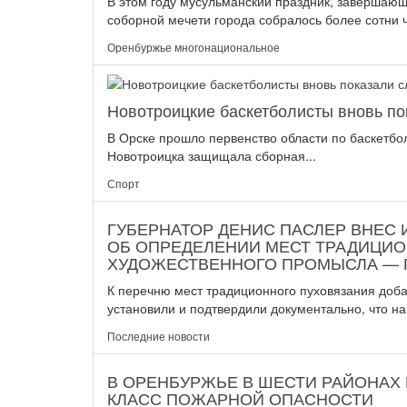
В этом году мусульманский праздник, завершаю
соборной мечети города собралось более сотни ч
Оренбуржье многонациональное
Новотроицкие баскетболисты вновь по
В Орске прошло первенство области по баскетб
Новотроицка защищала сборная...
Спорт
ГУБЕРНАТОР ДЕНИС ПАСЛЕР ВНЕС
ОБ ОПРЕДЕЛЕНИИ МЕСТ ТРАДИЦИ
ХУДОЖЕСТВЕННОГО ПРОМЫСЛА — 
К перечню мест традиционного пуховязания доба
установили и подтвердили документально, что на 
Последние новости
В ОРЕНБУРЖЬЕ В ШЕСТИ РАЙОНАХ
КЛАСС ПОЖАРНОЙ ОПАСНОСТИ