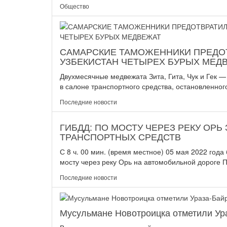
Общество
САМАРСКИЕ ТАМОЖЕННИКИ ПРЕДОТ
УЗБЕКИСТАН ЧЕТЫРЕХ БУРЫХ МЕД
Двухмесячные медвежата Зита, Гита, Чук и Гек —
в салоне транспортного средства, остановленного
Последние новости
ГИБДД: ПО МОСТУ ЧЕРЕЗ РЕКУ ОР
ТРАНСПОРТНЫХ СРЕДСТВ
С 8 ч. 00 мин. (время местное) 05 мая 2022 год
мосту через реку Орь на автомобильной дороге П
Последние новости
Мусульмане Новотроицка отметили Ур