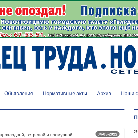
Объявления
Нормативные акты
Архив
Наши с
П
07
04-05-2022